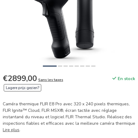
€2899,00
En stock
Sans les taxes
Lagere prijs gezien?
Caméra thermique FLIR E8 Pro avec 320 x 240 pixels thermiques,
FLIR Ignite™ Cloud, FLIR MSX®, écran tactile avec réglage
instantané du niveau et logiciel FLIR Thermal Studio. Réalisez des
inspections fiables et efficaces avec la meilleure caméra thermique
Lire plus
.