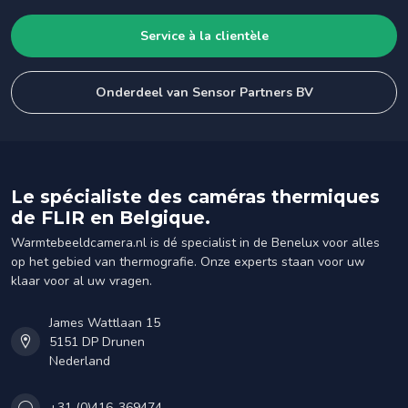
Service à la clientèle
Onderdeel van Sensor Partners BV
Le spécialiste des caméras thermiques
de FLIR en Belgique.
Warmtebeeldcamera.nl is dé specialist in de Benelux voor alles
op het gebied van thermografie. Onze experts staan voor uw
klaar voor al uw vragen.
James Wattlaan 15
5151 DP Drunen
Nederland
+31 (0)416-369474