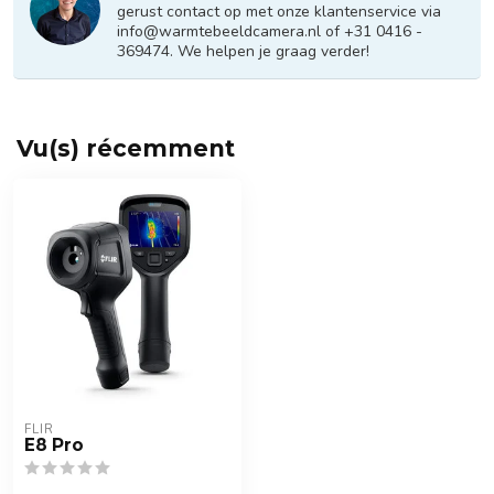
gerust contact op met onze klantenservice via
info@warmtebeeldcamera.nl
of +31 0416 -
369474. We helpen je graag verder!
Vu(s) récemment
FLIR
E8 Pro