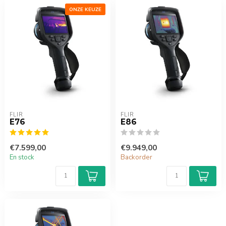
ONZE KEUZE
FLIR
FLIR
E76
E86
€7.599,00
€9.949,00
En stock
Backorder