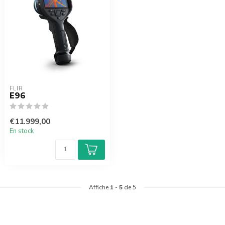
FLIR
E96
€11.999,00
En stock
Affiche
1
-
5
de 5