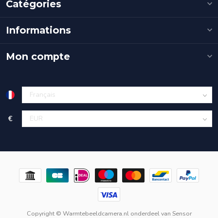
Catégories
Informations
Mon compte
€
Copyright © Warmtebeeldcamera.nl onderdeel van
Sensor