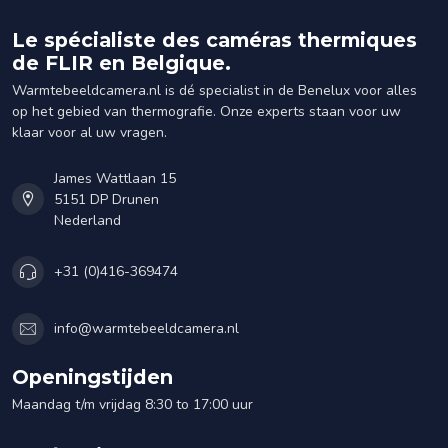
Le spécialiste des caméras thermiques
de FLIR en Belgique.
Warmtebeeldcamera.nl is dé specialist in de Benelux voor alles
op het gebied van thermografie. Onze experts staan voor uw
klaar voor al uw vragen.
James Wattlaan 15
5151 DP Drunen
Nederland
+31 (0)416-369474
info@warmtebeeldcamera.nl
Openingstijden
Maandag t/m vrijdag 8:30 to 17:00 uur