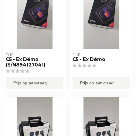
FLIR
FLIR
C5 - Ex Démo
C5 - Ex Démo
(S/N894127041)
Prijs op aanvraag!!
Prijs op aanvraag!!