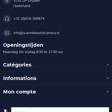
5151 DP Drunen
Nederland
+31 (0)416-369474
info@warmtebeeldcamera.nl
Openingstijden
Maandag t/m vrijdag 8:30 to 17:00 uur
Catégories
Informations
Mon compte