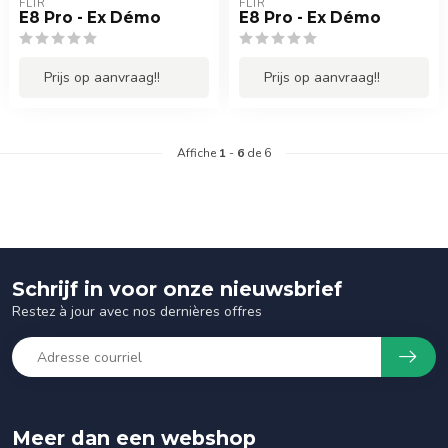
FLIR
FLIR
E8 Pro - Ex Démo
E8 Pro - Ex Démo
Prijs op aanvraag!!
Prijs op aanvraag!!
Affiche
1
-
6
de 6
Schrijf in voor onze nieuwsbrief
Restez à jour avec nos dernières offres
Meer dan een webshop