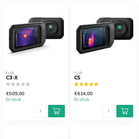
FLIR
FLIR
C3-X
C5
€509,00
€614,00
En stock
En stock