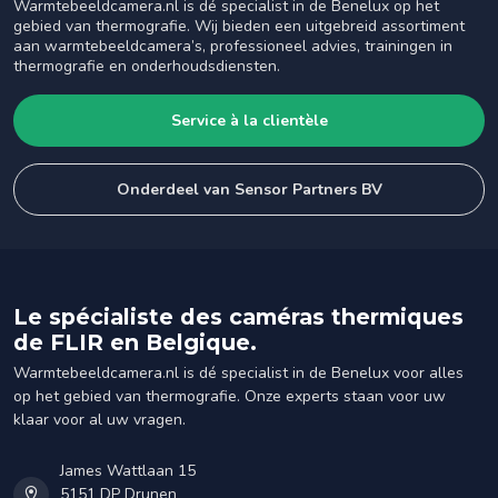
Warmtebeeldcamera.nl is dé specialist in de Benelux op het
gebied van thermografie. Wij bieden een uitgebreid assortiment
aan warmtebeeldcamera’s, professioneel advies, trainingen in
thermografie en onderhoudsdiensten.
Service à la clientèle
Onderdeel van Sensor Partners BV
Le spécialiste des caméras thermiques
de FLIR en Belgique.
Warmtebeeldcamera.nl is dé specialist in de Benelux voor alles
op het gebied van thermografie. Onze experts staan voor uw
klaar voor al uw vragen.
James Wattlaan 15
5151 DP Drunen