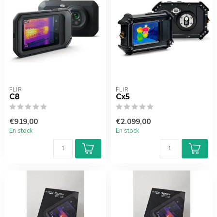
FLIR
FLIR
C8
Cx5
€919,00
€2.099,00
En stock
En stock