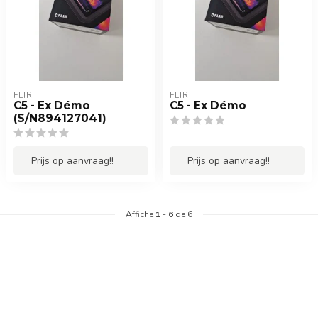
FLIR
FLIR
C5 - Ex Démo
C5 - Ex Démo
(S/N894127041)
Prijs op aanvraag!!
Prijs op aanvraag!!
Affiche
1
-
6
de 6