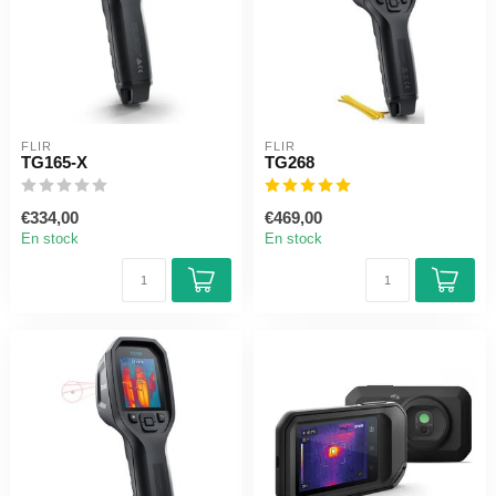
FLIR
FLIR
TG165-X
TG268
€334,00
€469,00
En stock
En stock