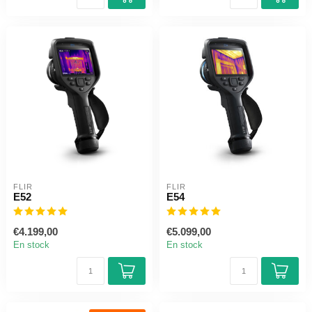
FLIR
FLIR
E52
E54
€4.199,00
€5.099,00
En stock
En stock