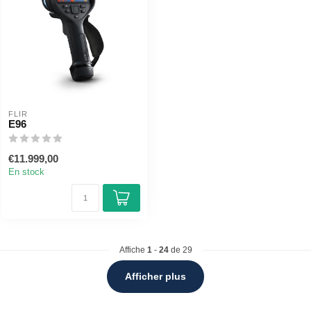
FLIR
E96
€11.999,00
En stock
Affiche
1
-
24
de 29
Afficher plus