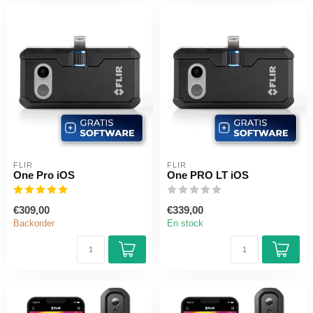
FLIR
FLIR
One Pro iOS
One PRO LT iOS
€309,00
€339,00
Backorder
En stock