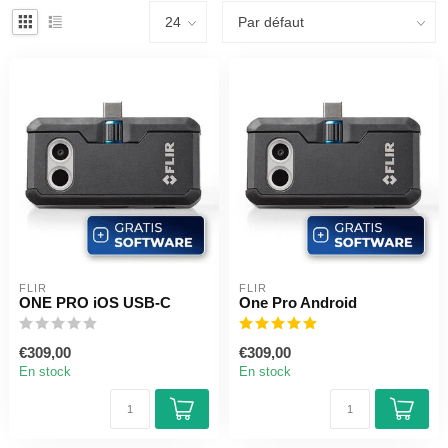
FLIR
FLIR
ONE PRO iOS USB-C
One Pro Android
€309,00
€309,00
En stock
En stock