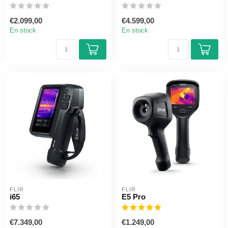
€2.099,00
€4.599,00
En stock
En stock
FLIR
FLIR
i65
E5 Pro
€7.349,00
€1.249,00