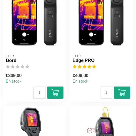
FLIR
FLIR
Bord
Edge PRO
€309,00
€409,00
En stock
En stock