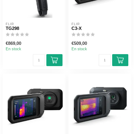
FLIR
FLIR
TG298
C3-X
€869,00
€509,00
En stock
En stock