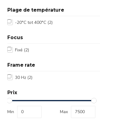
Plage de température
-20°C tot 400°C
(2)
Focus
Fixé
(2)
Frame rate
30 Hz
(2)
Prix
Min
Max