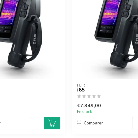
FLIR
i65
€7.349,00
En stock
r
Comparer