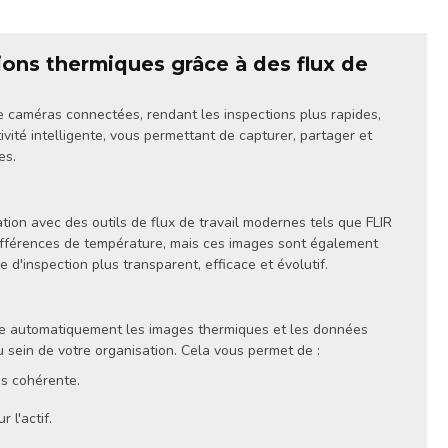
tions thermiques grâce à des flux de
caméras connectées, rendant les inspections plus rapides,
ivité intelligente, vous permettant de capturer, partager et
es.
ation avec des outils de flux de travail modernes tels que FLIR
ifférences de température, mais ces images sont également
d'inspection plus transparent, efficace et évolutif.
ocie automatiquement les images thermiques et les données
u sein de votre organisation. Cela vous permet de :
es cohérente.
 l'actif.