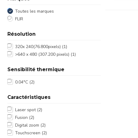
Toutes les marques
FLIR
Résolution
320x 240(76.800pixels)
(1)
>640 x 480 (307.200 pixels)
(1)
Sensibilité thermique
0.04°C
(2)
Caractéristiques
Laser spot
(2)
Fusion
(2)
Digital zoom
(2)
Touchscreen
(2)