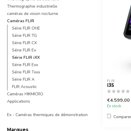
Thermographie industrielle
caméras de vision nocturne
Caméras FLIR
Série FLIR ONE
Série FLIR TG
Série FLIR CX
Série FLIR Ex
Série FLIR iXX
Série FLIR Exx
Série FLIR Txxx
Série FLIR A
FLIR
i35
FLIR Acoustic
Caméras HIKMICRO
€4.599,00
Applications
En stock
Ex - Caméras thermiques de démonstration
Compare
Marques