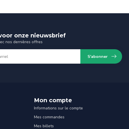
n voor onze nieuwsbrief
vec nos dernières offres
S'abonner
Mon compte
Informations sur le compte
Mes commandes
Mes billets