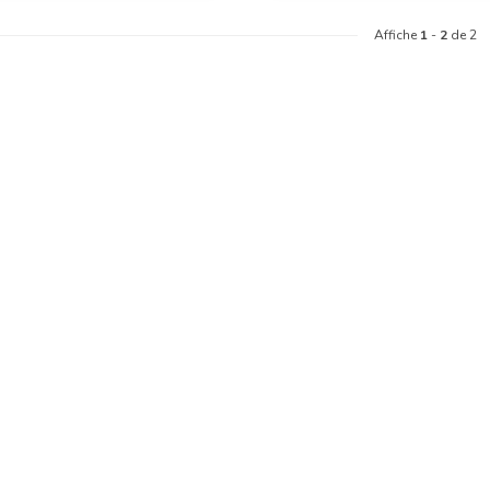
Affiche
1
-
2
de 2