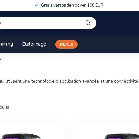
Gratis verzonden
boven 100 EUR
raining
Étalonnage
DEALS
X
 utilisent une technologie d'application avancée et une connectivité d
duits