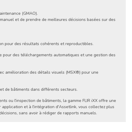
 maintenance (GMAO).
ail manuel et de prendre de meilleures décisions basées sur des
ion pour des résultats cohérents et reproductibles.
te pour des téléchargements automatiques et une gestion des
ec amélioration des détails visuels (MSX®) pour une
et de bâtiments dans différents secteurs.
ents ou l'inspection de bâtiments, la gamme FLIR iXX offre une
application et à l'intégration d'Assetlink, vous collectez plus
décisions, sans avoir à rédiger de rapports manuels.