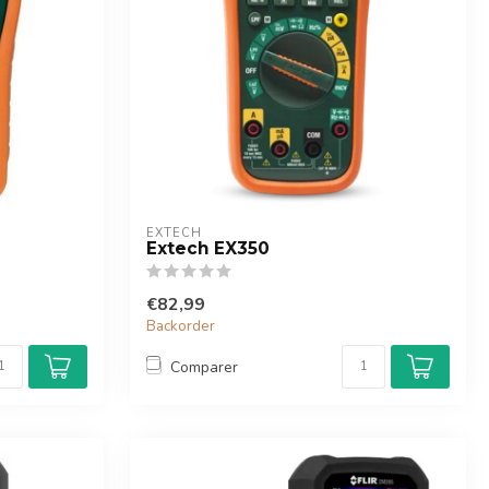
EXTECH
Extech EX350
€82,99
Backorder
Comparer