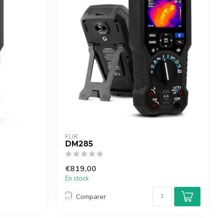
FLIR
DM285
€819,00
En stock
Comparer