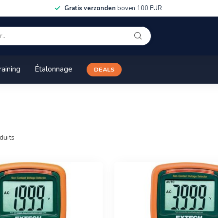
Gratis verzonden
boven 100 EUR
raining
Étalonnage
DEALS
duits