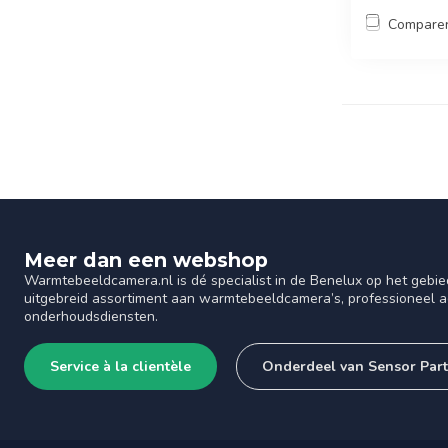
Compare
Meer dan een webshop
Warmtebeeldcamera.nl is dé specialist in de Benelux op het gebie
uitgebreid assortiment aan warmtebeeldcamera’s, professioneel ad
onderhoudsdiensten.
Service à la clientèle
Onderdeel van Sensor Par