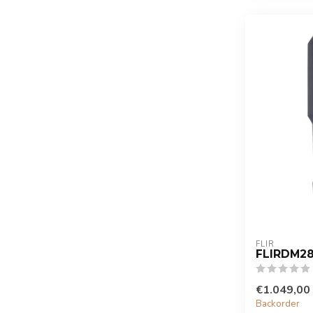
FLIR
FLIRDM2
€1.049,00
Backorder