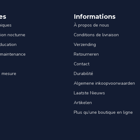
es
Informations
miques
À propos de nous
sion nocturne
Conditions de livraison
ducation
Verzending
 maintenance
Retourneren
Contact
e mesure
Durabilité
Algemene inkoopvoorwaarden
Laatste Nieuws
Artikelen
Plus qu’une boutique en ligne