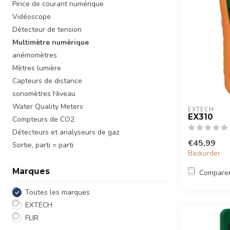
Pince de courant numérique
Vidéoscope
Détecteur de tension
Multimètre numérique
anémomètres
Mètres lumière
Capteurs de distance
sonomètres Niveau
Water Quality Meters
EXTECH
EX310
Compteurs de CO2
Détecteurs et analyseurs de gaz
€45,99
Sortie, parti = parti
Backorder
Marques
Compare
Toutes les marques
EXTECH
FLIR