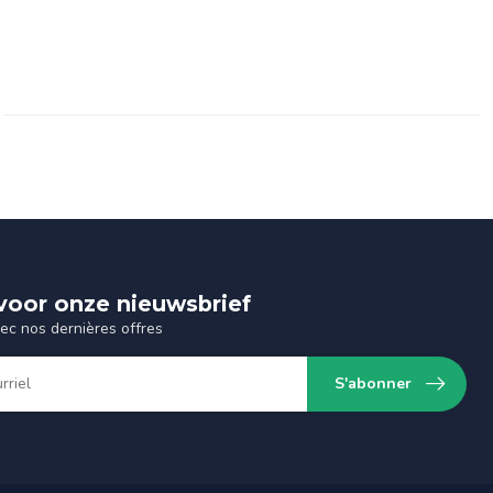
n voor onze nieuwsbrief
vec nos dernières offres
S'abonner