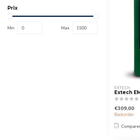
Prix
Min
Max
EXTECH
Extech E
€309,00
Backorder
Compare