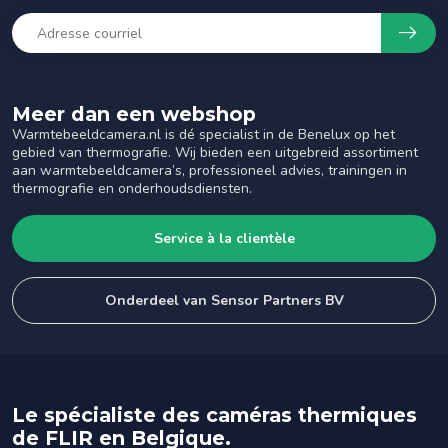
Meer dan een webshop
Warmtebeeldcamera.nl is dé specialist in de Benelux op het
gebied van thermografie. Wij bieden een uitgebreid assortiment
aan warmtebeeldcamera’s, professioneel advies, trainingen in
thermografie en onderhoudsdiensten.
Service à la clientèle
Onderdeel van Sensor Partners BV
Le spécialiste des caméras thermiques
de FLIR en Belgique.