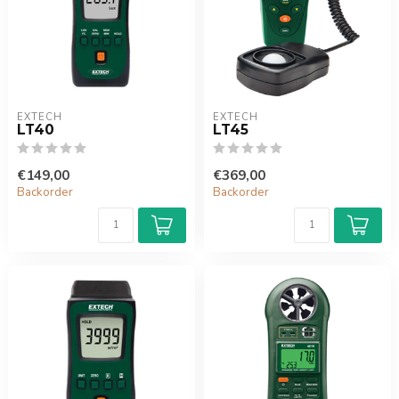
EXTECH
EXTECH
LT40
LT45
€149,00
€369,00
Backorder
Backorder