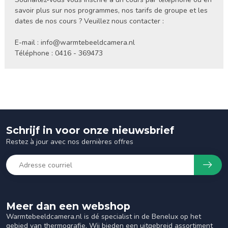
savoir plus sur nos programmes, nos tarifs de groupe et les
dates de nos cours ? Veuillez nous contacter :
E-mail :
info@warmtebeeldcamera.nl
Téléphone : 0416 - 369473
Schrijf in voor onze nieuwsbrief
Restez à jour avec nos dernières offres
Meer dan een webshop
Warmtebeeldcamera.nl is dé specialist in de Benelux op het
gebied van thermografie. Wij bieden een uitgebreid assortiment