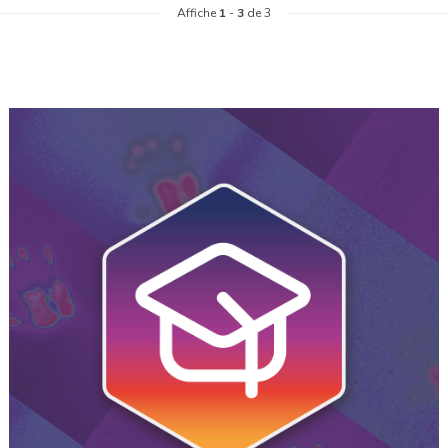
Affiche
1
-
3
de 3