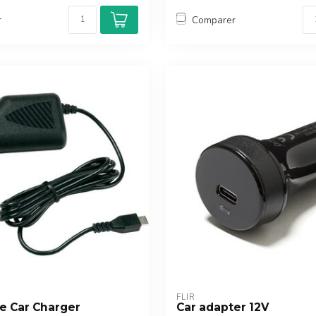
r
Comparer
FLIR
ie Car Charger
Car adapter 12V