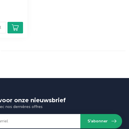
n voor onze nieuwsbrief
vec nos dernières offres
S'abonner