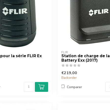
FLIR
pour la série FLIR Ex
Station de charge de la
Battery Exx (2017)
€219,00
Backorder
r
Comparer