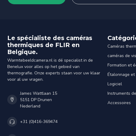
Le spécialiste des caméras
Catégori
thermiques de FLIR en
Caméras ther
Belgique.
caméras de vi
Warmtebeeldcamera.nl is dé specialist in de
Formation et é
Benelux voor alles op het gebied van
thermografie. Onze experts staan voor uw klaar
Étalonnage et
voor al uw vragen.
Logiciel
James Wattlaan 15
Instruments d
5151 DP Drunen
Accessoires
Nederland
+31 (0)416-369474