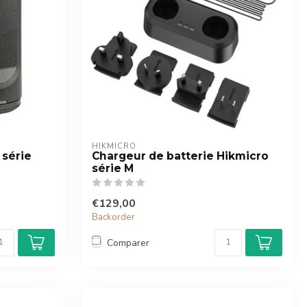
HIKMICRO
 série
Chargeur de batterie Hikmicro
série M
€129,00
Backorder
Comparer