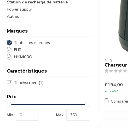
Station de recharge de batterie
Power supply
Autres
Marques
Toutes les marques
FLIR
HIKMICRO
FLIR
Chargeur 
Caractéristiques
Touchscreen
(1)
€194,00
En stock
Prix
Compare
Min
Max