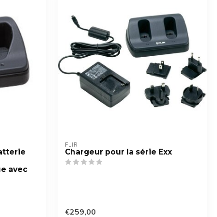
FLIR
atterie
Chargeur pour la série Exx
ue avec
€259,00