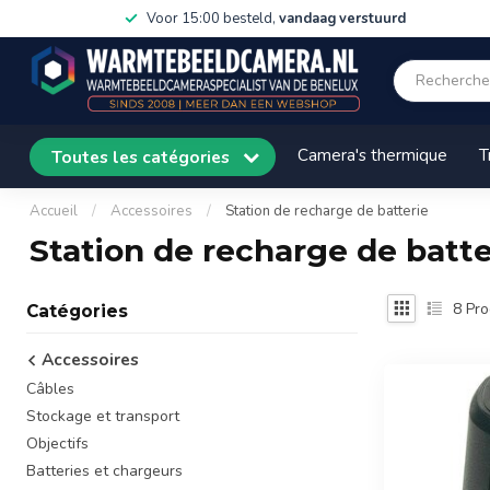
Voor 15:00 besteld,
vandaag verstuurd
Camera's thermique
T
Toutes les catégories
Accueil
/
Accessoires
/
Station de recharge de batterie
Station de recharge de batte
8
Pro
Catégories
Accessoires
Câbles
Stockage et transport
Objectifs
Batteries et chargeurs