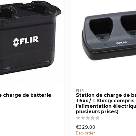
FLIR
e charge de batterie
Station de charge de b
T6xx / T10xx (y compris
l'alimentation électriq
plusieurs prises)
€329,00
Backorder