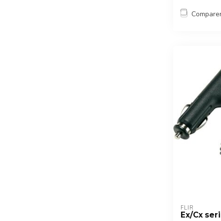
Compare
FLIR
Ex/Cx ser