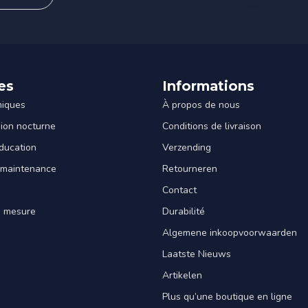
es
Informations
miques
À propos de nous
sion nocturne
Conditions de livraison
ducation
Verzending
 maintenance
Retourneren
Contact
e mesure
Durabilité
Algemene inkoopvoorwaarden
Laatste Nieuws
Artikelen
Plus qu’une boutique en ligne