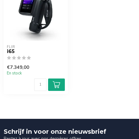
FLIR
i65
€7.349,00
En stock
Schrijf in voor onze nieuwsbrief
Restez à jour avec nos dernières offres