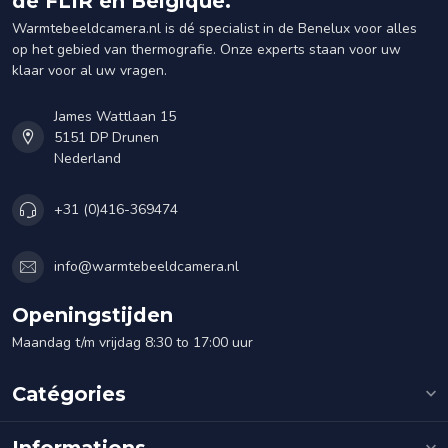
de FLIR en Belgique.
Warmtebeeldcamera.nl is dé specialist in de Benelux voor alles
op het gebied van thermografie. Onze experts staan voor uw
klaar voor al uw vragen.
James Wattlaan 15
5151 DP Drunen
Nederland
+31 (0)416-369474
info@warmtebeeldcamera.nl
Openingstijden
Maandag t/m vrijdag 8:30 to 17:00 uur
Catégories
Informations