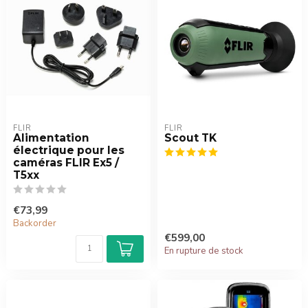
FLIR
FLIR
Alimentation
Scout TK
électrique pour les
caméras FLIR Ex5 /
T5xx
€73,99
Backorder
€599,00
En rupture de stock