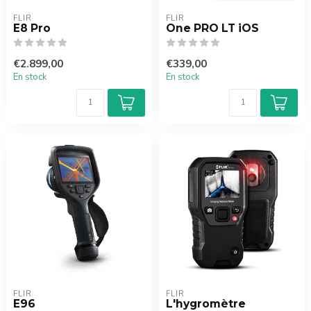
FLIR
FLIR
E8 Pro
One PRO LT iOS
€2.899,00
€339,00
En stock
En stock
FLIR
FLIR
E96
L'hygromètre