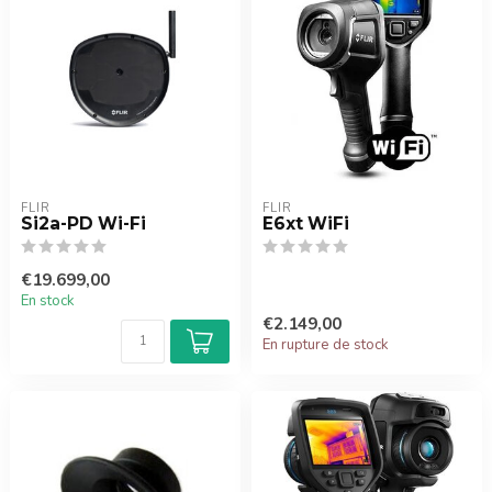
FLIR
FLIR
Si2a-PD Wi-Fi
E6xt WiFi
€19.699,00
En stock
€2.149,00
En rupture de stock