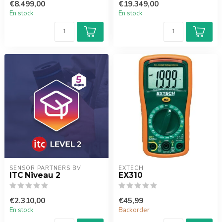
€8.499,00
€19.349,00
En stock
En stock
SENSOR PARTNERS BV
EXTECH
ITC Niveau 2
EX310
€2.310,00
€45,99
En stock
Backorder