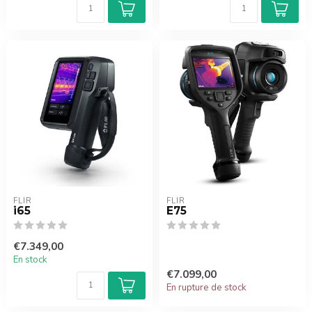
FLIR
FLIR
i65
E75
€7.349,00
En stock
€7.099,00
En rupture de stock