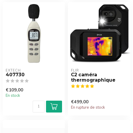
EXTECH
FLIR
407730
C2 caméra
thermographique
€109,00
En stock
€499,00
En rupture de stock