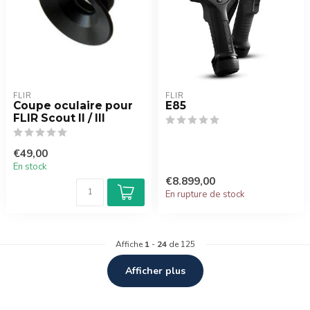
FLIR
FLIR
Coupe oculaire pour
E85
FLIR Scout II / III
€49,00
En stock
€8.899,00
En rupture de stock
Affiche
1
-
24
de 125
Afficher plus