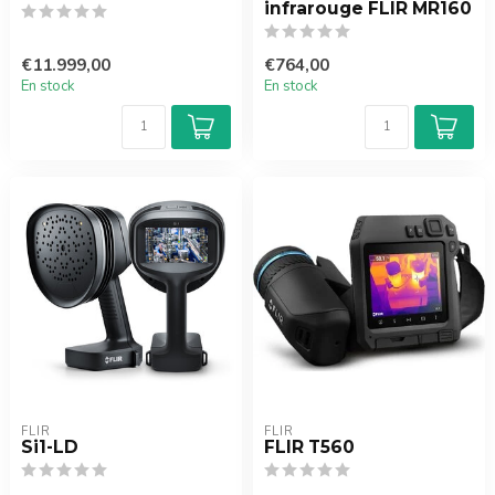
infrarouge FLIR MR160
€11.999,00
€764,00
En stock
En stock
FLIR
FLIR
Si1-LD
FLIR T560