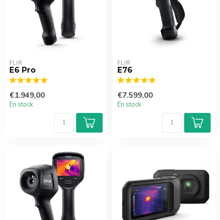
FLIR
FLIR
E6 Pro
E76
€1.949,00
€7.599,00
En stock
En stock