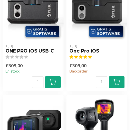
FLIR
FLIR
ONE PRO iOS USB-C
One Pro iOS
€309,00
€309,00
En stock
Backorder