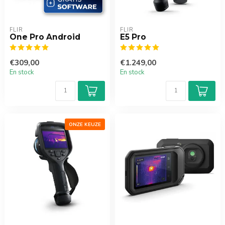
FLIR
FLIR
One Pro Android
E5 Pro
€309,00
€1.249,00
En stock
En stock
ONZE KEUZE