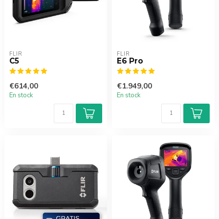
FLIR
FLIR
C5
E6 Pro
€614,00
€1.949,00
En stock
En stock