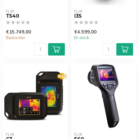
FLIR
FLIR
T540
i35
€15.749,00
€4.599,00
Backorder
En stock
FLIR
FLIR