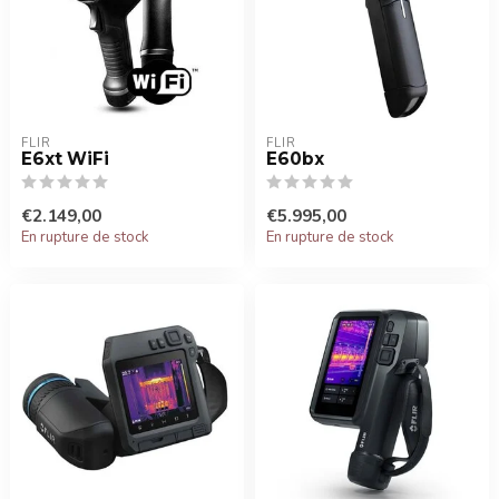
FLIR
FLIR
E6xt WiFi
E60bx
€2.149,00
€5.995,00
En rupture de stock
En rupture de stock