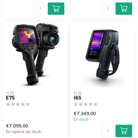
FLIR
FLIR
E75
i65
€7.349,00
En stock
€7.099,00
En rupture de stock