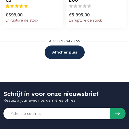
C3
E60
€599,00
€5.995,00
En rupture de stock
En rupture de stock
Affiche
1
-
24
de 55
Afficher plus
Schrijf in voor onze nieuwsbrief
Restez à jour avec nos dernières offres