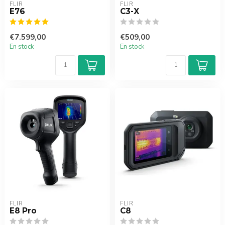
FLIR
FLIR
E76
C3-X
€7.599,00
€509,00
En stock
En stock
FLIR
FLIR
E8 Pro
C8