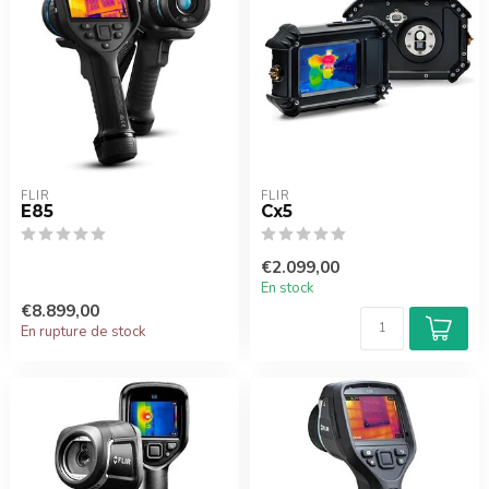
FLIR
FLIR
E85
Cx5
€2.099,00
En stock
€8.899,00
En rupture de stock