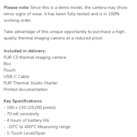
Please note:
Since this is a demo model, the camera may show
minor signs of wear. It has been fully tested and is in 100%
working order.
Take advantage of this unique opportunity to purchase a high-
quality thermal imaging camera at a reduced price!
Included in delivery:
FLIR C5 thermal imaging camera
Box
Pouch
USB-C Cable
FLIR Thermal Studio Starter
Printed documentation
Key Specifications:
-
160 x 120 (19,200 pixels)
- 70 mK sensitivity
- 4 hours of battery life
- -20°C to 400°C Measuring range
- 1-Touch Level/Span