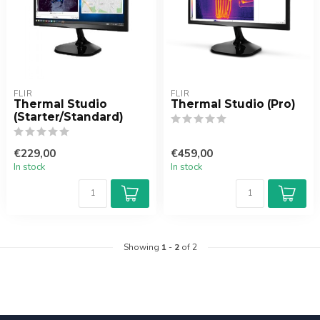
FLIR
FLIR
Thermal Studio
Thermal Studio (Pro)
(Starter/Standard)
€229,00
€459,00
In stock
In stock
Showing
1
-
2
of 2