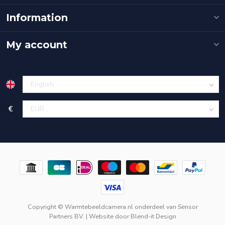
Information
My account
€
Copyright © Warmtebeeldcamera.nl onderdeel van
Sensor
Partners BV.
| Website door
Blend-it Design