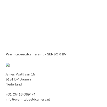
Warmtebeeldcamera.nl - SENSOR BV
James Wattlaan 15
5151 DP Drunen
Nederland
+31 (0)416-369474
info@warmtebeeldcamera.nl