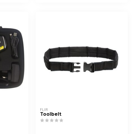
FLIR
Toolbelt