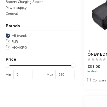
Battery Charging Station
Power supply
General
Brands
All brands
FLIR
HIKMICRO
FLIR
ONE® ED
Price
€31,00
In stock
Min
Max
Compare