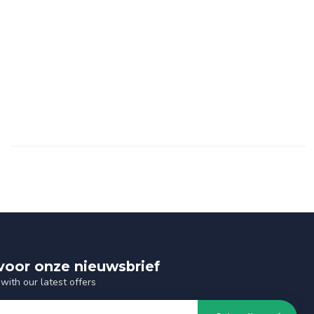
n voor onze nieuwsbrief
with our latest offers