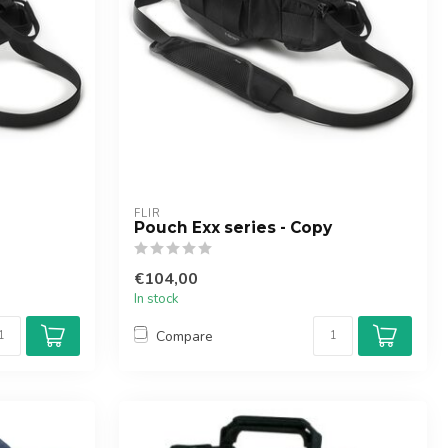
FLIR
Pouch Exx series - Copy
€104,00
In stock
Compare