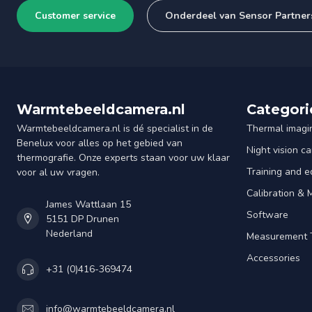
Customer service
Onderdeel van Sensor Partner
Warmtebeeldcamera.nl
Categori
Warmtebeeldcamera.nl is dé specialist in de
Thermal imagi
Benelux voor alles op het gebied van
Night vision c
thermografie. Onze experts staan voor uw klaar
Training and e
voor al uw vragen.
Calibration &
James Wattlaan 15
Software
5151 DP Drunen
Nederland
Measurement 
Accessories
+31 (0)416-369474
info@warmtebeeldcamera.nl