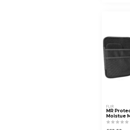
FLIR
MR Protec
Moistue 