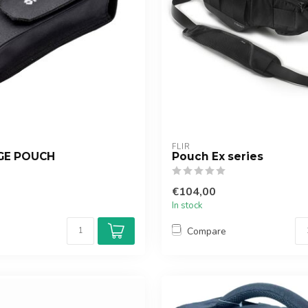
FLIR
GE POUCH
Pouch Ex series
€104,00
In stock
Compare