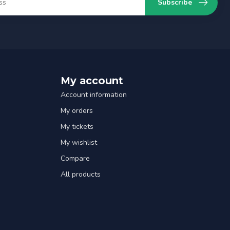
Subscribe
My account
Account information
My orders
My tickets
My wishlist
Compare
All products