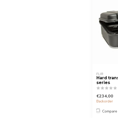
FLIR
Hard tran
series
€234,00
Backorder
Compare