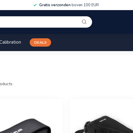
Gratis verzonden
boven 100 EUR
Calibration
DEALS
oducts