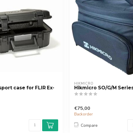
HIKMICRO
sport case for FLIR Ex-
Hikmicro SO/G/M Serie
€75,00
Backorder
Compare