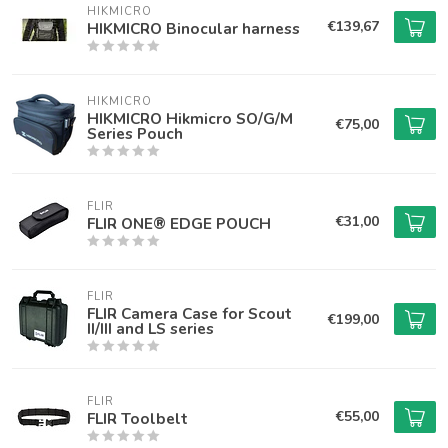
HIKMICRO
€139,67
HIKMICRO Binocular harness
HIKMICRO
HIKMICRO Hikmicro SO/G/M
€75,00
Series Pouch
FLIR
€31,00
FLIR ONE® EDGE POUCH
FLIR
FLIR Camera Case for Scout
€199,00
II/III and LS series
FLIR
€55,00
FLIR Toolbelt