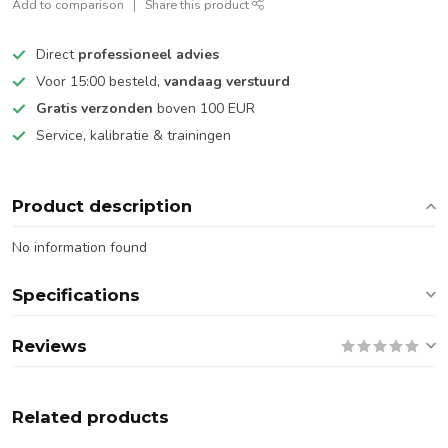
Add to comparison
Share this product
Direct
professioneel advies
Voor 15:00 besteld,
vandaag verstuurd
Gratis verzonden
boven 100 EUR
Service, kalibratie & trainingen
Product description
No information found
Specifications
Reviews
Related products