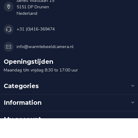
James Wattlaan 15
5151 DP Drunen
Nederland
+31 (0)416-369474
info@warmtebeeldcamera.nl
Openingstijden
Maandag t/m vrijdag 8:30 to 17:00 uur
Categories
Information
My account