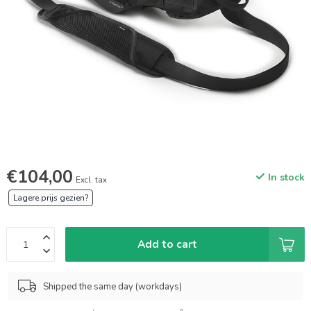
€104,00
In stock
Excl. tax
Lagere prijs gezien?
Add to cart
Shipped the same day (workdays)