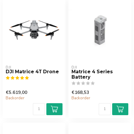
DJI
DJI
DJI Matrice 4T Drone
Matrice 4 Series
Battery
€5.619,00
€168,53
Backorder
Backorder