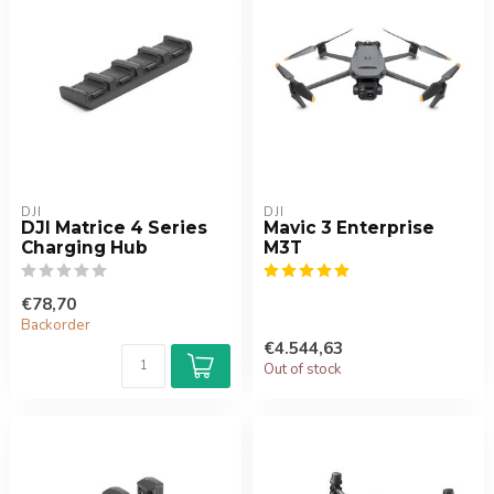
DJI
DJI
DJI Matrice 4 Series
Mavic 3 Enterprise
Charging Hub
M3T
€78,70
Backorder
€4.544,63
Out of stock