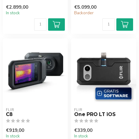
€2.899,00
€5.099,00
In stock
Backorder
FLIR
FLIR
C8
One PRO LT iOS
€919,00
€339,00
In stock
In stock