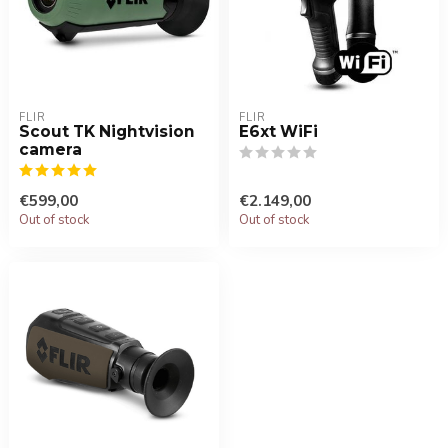
FLIR
FLIR
Scout TK Nightvision
E6xt WiFi
camera
€599,00
€2.149,00
Out of stock
Out of stock