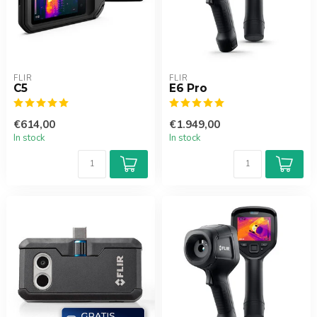
FLIR
FLIR
C5
E6 Pro
€614,00
€1.949,00
In stock
In stock