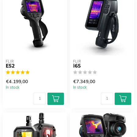
FLIR
FLIR
E52
i65
€4.199,00
€7.349,00
In stock
In stock