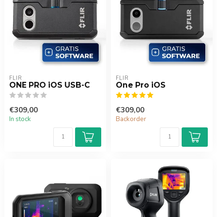
FLIR
FLIR
ONE PRO iOS USB-C
One Pro iOS
€309,00
€309,00
In stock
Backorder