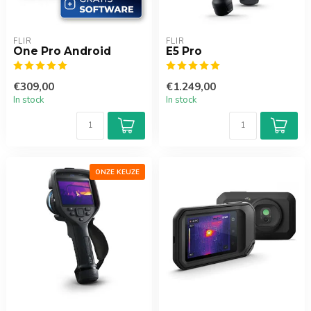
FLIR
FLIR
One Pro Android
E5 Pro
€309,00
€1.249,00
In stock
In stock
ONZE KEUZE