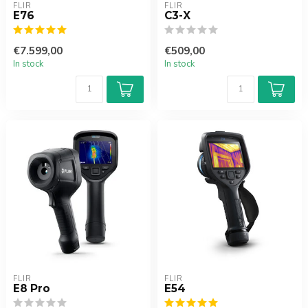
FLIR
FLIR
E76
C3-X
€7.599,00
€509,00
In stock
In stock
FLIR
FLIR
E8 Pro
E54