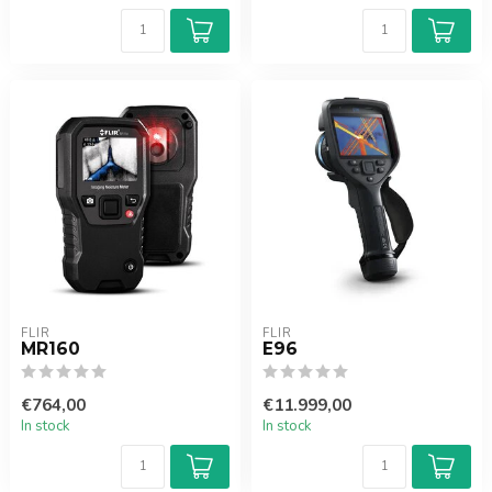
FLIR
FLIR
MR160
E96
€764,00
€11.999,00
In stock
In stock