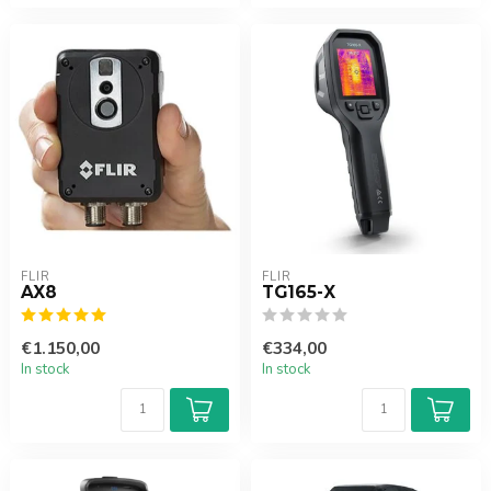
FLIR
FLIR
AX8
TG165-X
€1.150,00
€334,00
In stock
In stock