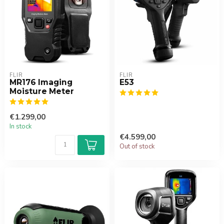
FLIR
FLIR
MR176 Imaging
E53
Moisture Meter
€1.299,00
In stock
€4.599,00
Out of stock