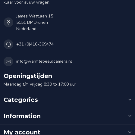
klaar voor al uw vragen.
James Wattlaan 15
5151 DP Drunen
Nederland
+31 (0)416-369474
info@warmtebeeldcamera.nl
Openingstijden
Maandag t/m vrijdag 8:30 to 17:00 uur
Categories
Information
My account