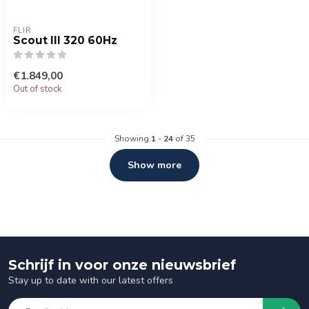
FLIR
Scout III 320 60Hz
€1.849,00
Out of stock
Showing
1
-
24
of 35
Show more
Schrijf in voor onze nieuwsbrief
Stay up to date with our latest offers