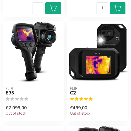
FLIR
FLIR
E75
C2
€7.099,00
€499,00
Out of stock
Out of stock