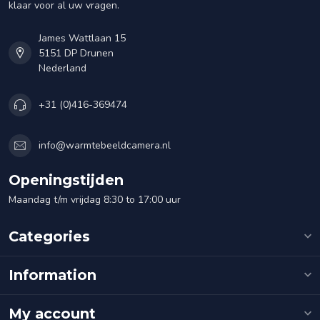
klaar voor al uw vragen.
James Wattlaan 15
5151 DP Drunen
Nederland
+31 (0)416-369474
info@warmtebeeldcamera.nl
Openingstijden
Maandag t/m vrijdag 8:30 to 17:00 uur
Categories
Information
My account