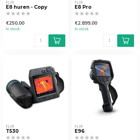
FLIR
FLIR
E8 huren - Copy
E8 Pro
€250,00
€2.899,00
In stock
In stock
FLIR
FLIR
T530
E96