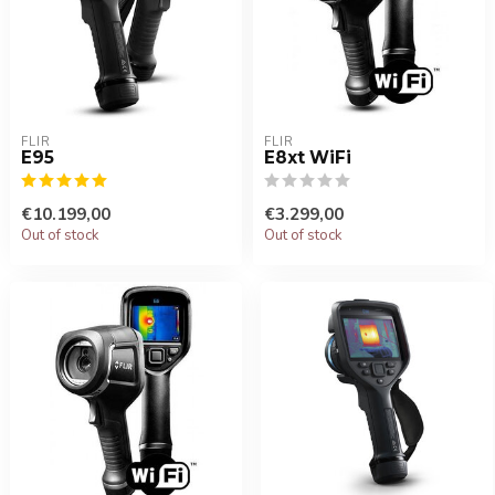
FLIR
FLIR
E95
E8xt WiFi
€10.199,00
€3.299,00
Out of stock
Out of stock