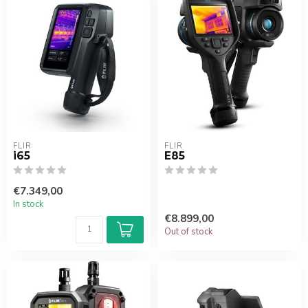
FLIR
FLIR
i65
E85
€7.349,00
In stock
€8.899,00
Out of stock