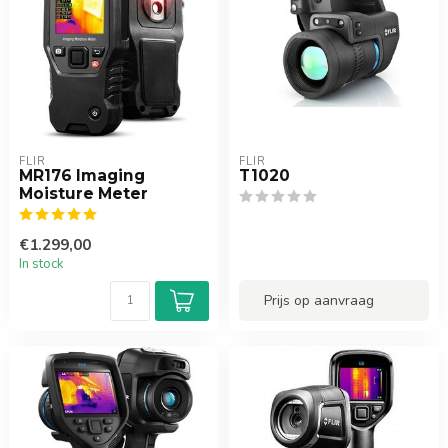
FLIR
FLIR
MR176 Imaging
T1020
Moisture Meter
€1.299,00
In stock
Prijs op aanvraag