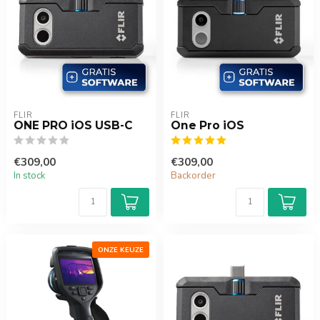
FLIR
FLIR
ONE PRO iOS USB-C
One Pro iOS
€309,00
€309,00
In stock
Backorder
ONZE KEUZE