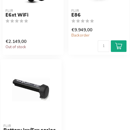
FLIR
FLIR
E6xt WiFi
E86
€9.949,00
Backorder
€2.149,00
Out of stock
FLIR