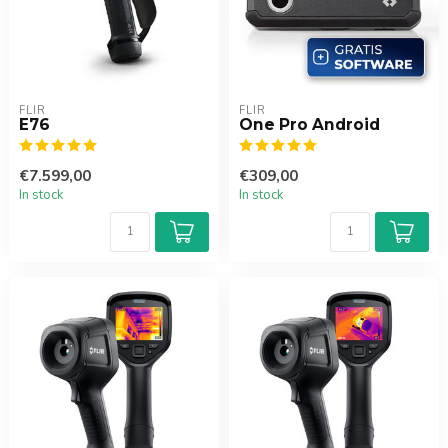
FLIR
FLIR
E76
One Pro Android
€7.599,00
€309,00
In stock
In stock