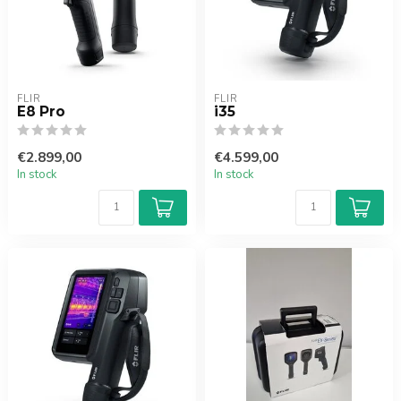
FLIR
FLIR
E8 Pro
i35
€2.899,00
€4.599,00
In stock
In stock