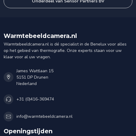
Onderdeel van Sensor Partners BV
Warmtebeeldcamera.nl
Warmtebeeldcamera.nl is dé specialist in de Benelux voor alles
op het gebied van thermografie. Onze experts staan voor uw
klaar voor al uw vragen.
James Wattlaan 15
5151 DP Drunen
Nederland
+31 (0)416-369474
info@warmtebeeldcamera.nl
Openingstijden