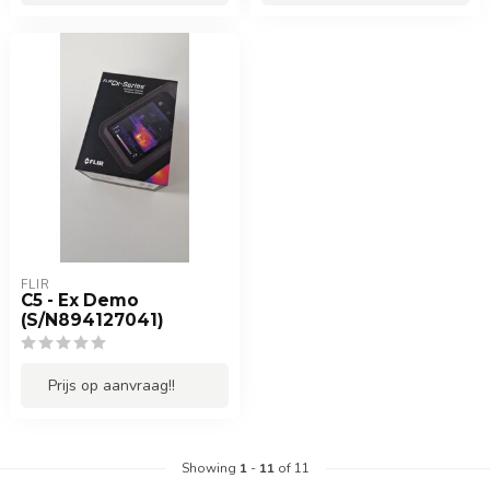
FLIR
C5 - Ex Demo
(S/N894127041)
Prijs op aanvraag!!
Showing
1
-
11
of 11