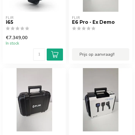
FLIR
FLIR
i65
E6 Pro - Ex Demo
€7.349,00
In stock
Prijs op aanvraag!!