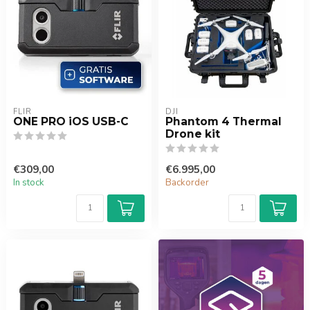
FLIR
DJI
ONE PRO iOS USB-C
Phantom 4 Thermal
Drone kit
€309,00
€6.995,00
In stock
Backorder