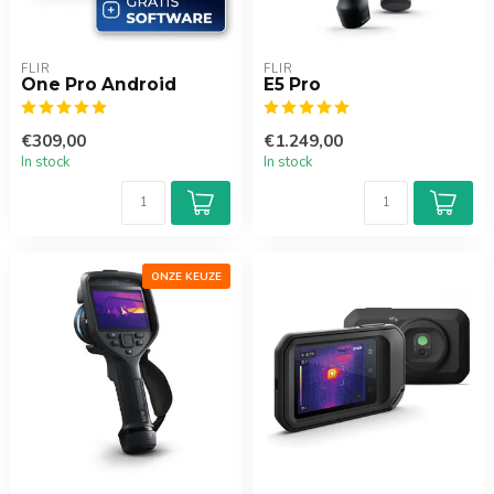
FLIR
FLIR
One Pro Android
E5 Pro
€309,00
€1.249,00
In stock
In stock
ONZE KEUZE