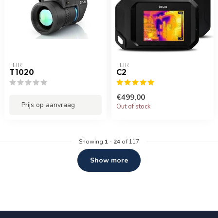
FLIR
FLIR
T1020
C2
€499,00
Prijs op aanvraag
Out of stock
Showing
1
-
24
of 117
Show more