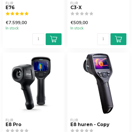
FLIR
FLIR
E76
C3-X
€7.599,00
€509,00
In stock
In stock
FLIR
FLIR
E8 Pro
E8 huren - Copy