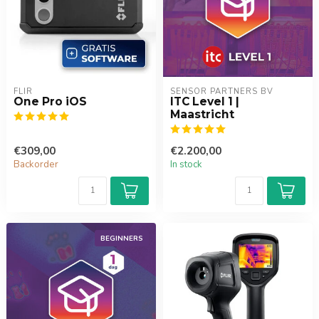
FLIR
SENSOR PARTNERS BV
One Pro iOS
ITC Level 1 |
Maastricht
€309,00
€2.200,00
Backorder
In stock
BEGINNERS