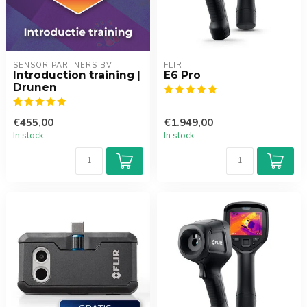
SENSOR PARTNERS BV
FLIR
Introduction training |
E6 Pro
Drunen
€455,00
€1.949,00
In stock
In stock