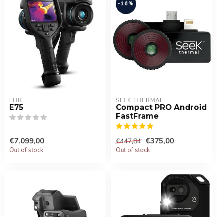
-16%
FLIR
SEEK THERMAL
E75
Compact PRO Android
FastFrame
€7.099,00
€375,00
€447,84
Out of stock
Out of stock