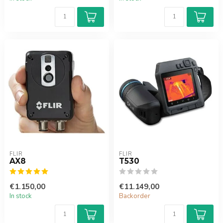
FLIR
FLIR
AX8
T530
€1.150,00
€11.149,00
In stock
Backorder