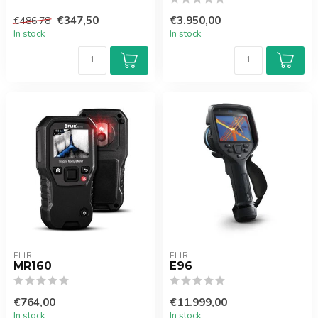
€347,50
€3.950,00
€486,78
In stock
In stock
FLIR
FLIR
MR160
E96
€764,00
€11.999,00
In stock
In stock