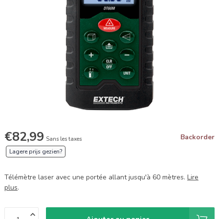
€82,99
Backorder
Sans les taxes
Lagere prijs gezien?
Télémètre laser avec une portée allant jusqu'à 60 mètres.
Lire
plus
.