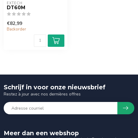
EXTECH
DT60M
€82,99
Backorder
Schrijf in voor onze nieuwsbrief
Restez à jour avec nos dernières offres
Meer dan een webshop