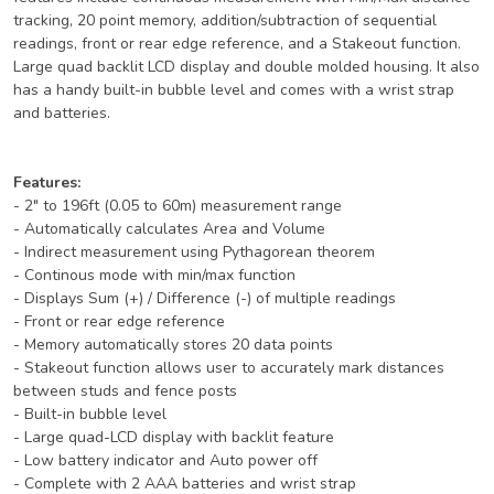
tracking, 20 point memory, addition/subtraction of sequential
readings, front or rear edge reference, and a Stakeout function.
Large quad backlit LCD display and double molded housing. It also
has a handy built-in bubble level and comes with a wrist strap
and batteries.
Features:
- 2" to 196ft (0.05 to 60m) measurement range
- Automatically calculates Area and Volume
- Indirect measurement using Pythagorean theorem
- Continous mode with min/max function
- Displays Sum (+) / Difference (-) of multiple readings
- Front or rear edge reference
- Memory automatically stores 20 data points
- Stakeout function allows user to accurately mark distances
between studs and fence posts
- Built-in bubble level
- Large quad-LCD display with backlit feature
- Low battery indicator and Auto power off
- Complete with 2 AAA batteries and wrist strap