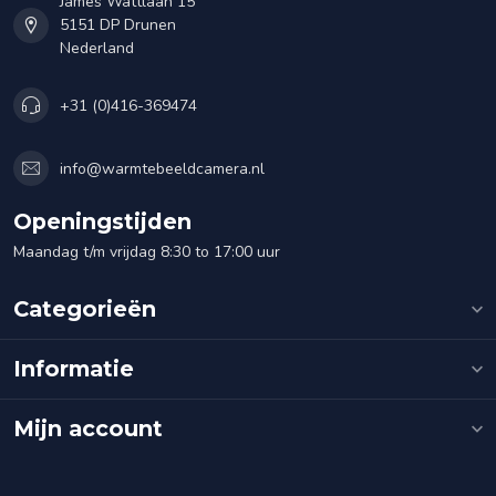
James Wattlaan 15
5151 DP Drunen
Nederland
+31 (0)416-369474
info@warmtebeeldcamera.nl
Openingstijden
Maandag t/m vrijdag 8:30 to 17:00 uur
Categorieën
Informatie
Mijn account