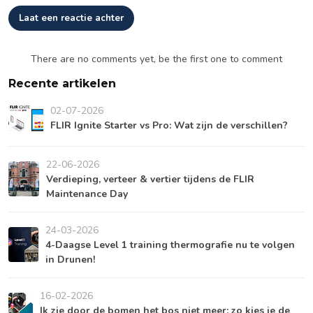
Laat een reactie achter
There are no comments yet, be the first one to comment
Recente artikelen
02-07-2026
FLIR Ignite Starter vs Pro: Wat zijn de verschillen?
22-06-2026
Verdieping, verteer & vertier tijdens de FLIR
Maintenance Day
24-03-2026
4-Daagse Level 1 training thermografie nu te volgen
in Drunen!
16-02-2026
Ik zie door de bomen het bos niet meer: zo kies je de