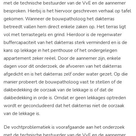
met de technische bestuurder van de VvE en de aannemer
besproken. Hierbij is het hiervoor geschreven verhaal op tafel
gekomen. Wanneer de bouwpatholoog het dakterras
betreedt vallen hem direct enkele zaken op. Het terras ligt
vol met terrastegels en grind. Hierdoor is de regenwater
buffercapaciteit van het dakterras sterk verminderd en is de
kans op lekkage in het penthouse of het ondergelegen
appartement zeker reëel. Door de aannemer zijn, enkele
dagen voor dit onderzoek, de afvoeren van het dakterras
afgedicht en is het dakterras zelf onder water gezet. Op die
manier probeert de bouwpatholoog vast te stellen of de
dakbedekking de oorzaak van de lekkage is of dat de
dakbedekking in orde is. Omdat er geen lekkages optreden
wordt er geconcludeerd dat het dakterras niet de oorzaak
van de lekkage is.
De vochtproblematiek is voorafgaande aan het onderzoek
met de technische bestuurder van de VvE en de aannemer