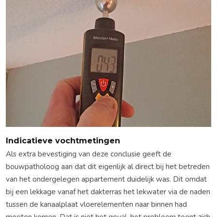
Indicatieve vochtmetingen
Als extra bevestiging van deze conclusie geeft de
bouwpatholoog aan dat dit eigenlijk al direct bij het betreden
van het ondergelegen appartement duidelijk was. Dit omdat
bij een lekkage vanaf het dakterras het lekwater via de naden
tussen de kanaalplaat vloerelementen naar binnen had
moeten komen. Dat is niet het geval, het probleem toont zich