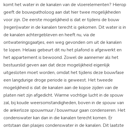
komt het water in de kanalen van de vloerelementen? Hierop
geeft de bouwpatholoog aan dat hier twee mogelijkheden
voor zijn. De eerste mogelijkheid is dat er tijdens de bouw
(regen)water in de kanalen terecht is gekomen. Dit water is in
de kanalen achtergebleven en heeft nu, via de
ontwateringsgaatjes, een weg gevonden om uit de kanalen
te lopen. Helaas gebeurt dit nu het plafond is afgewerkt en
het appartement is bewoond. Zowel de aannemer als het
bestuurslid geven aan dat deze mogelijkheid eigenlijk
uitgesloten moet worden, omdat het tijdens deze bouwfase
een langdurige droge periode is geweest. Het tweede
mogelijkheid is dat de kanalen aan de kopse zijden van de
platen niet zijn afgedicht. Warme vochtige lucht in de spouw
zal, bij koude weersomstandigheden, boven in de spouw van
de ankerloze spouwmuur / bouwmuur gaan condenseren. Het
condenswater kan dan in die kanalen terecht komen. Er
ontstaan dan plasjes condenswater in de kanalen. Dit laatste