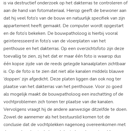
is via destructief onderzoek op het dakterras te controleren of
aan de hand van fotomateriaal. Hierop geeft de bewoner aan
dat hij veel foto’s van de bouw en natuurlijk specifiek van zijn
appartement heeft gemaakt. De computer wordt opgestart
en de foto’s bekeken. De bouwpatholoog is hierbij vooral
geïnteresseerd in foto’s van de vloerplaten van het
penthouse en het dakterras. Op een overzichtsfoto zijn deze
toevallig te zien, zij het dat er maar één foto is waarop dus
één kopse zijde van de reeds gelegde kanaalplaten zichtbaar
is. Op de foto is te zien dat niet alle kanalen middels blauwe
‘doppen’ zijn afgedicht. Deze platen liggen dan ook nog ter
plaatse van het dakterras van het penthouse. Voor zo goed
als mogelijk maakt de bouwpatholoog een inschatting of de
vochtproblemen zich tonen ter plaatse van die kanalen.
Vervolgens vraagt hij de andere aanwezige ditzelfde te doen.
Zowel de aannemer als het bestuurslid komen tot de
conclusie dat de vochtplekken nagenoeg overeenkomen met