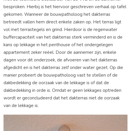
besproken. Hierbij is het hiervoor geschreven verhaal op tafel
gekomen. Wanneer de bouwpatholoog het dakterras
betreedt vallen hem direct enkele zaken op. Het terras ligt
vol met terrastegels en grind. Hierdoor is de regenwater
buffercapaciteit van het dakterras sterk verminderd en is de
kans op lekkage in het penthouse of het ondergelegen
appartement zeker reëel. Door de aannemer zijn, enkele
dagen voor dit onderzoek, de afvoeren van het dakterras
afgedicht en is het dakterras zelf onder water gezet. Op die
manier probeert de bouwpatholoog vast te stellen of de
dakbedekking de oorzaak van de lekkage is of dat de
dakbedekking in orde is. Omdat er geen lekkages optreden
wordt er geconcludeerd dat het dakterras niet de oorzaak
van de lekkage is.