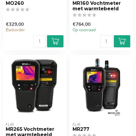
MO260
MR160 Vochtmeter
met warmtebeeld
€329,00
€764,00
Backorder
Op voorraad
FLIR
FLIR
MR265 Vochtmeter
MR277
met warmtebeeld