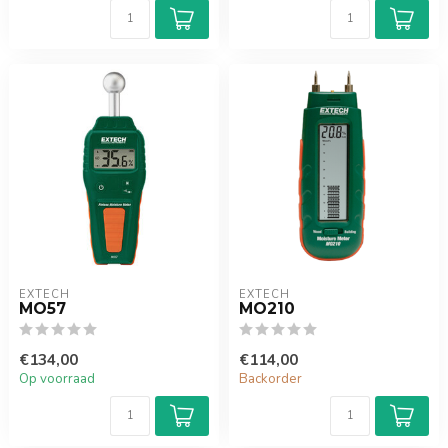
EXTECH
EXTECH
MO57
MO210
€134,00
€114,00
Op voorraad
Backorder