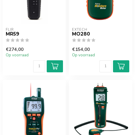
FLIR
EXTECH
MR59
MO280
€274,00
€154,00
Op voorraad
Op voorraad