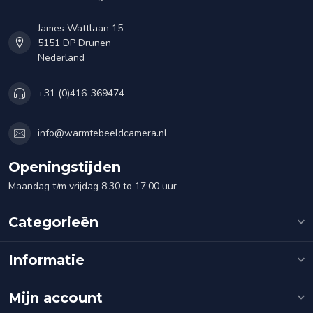
James Wattlaan 15
5151 DP Drunen
Nederland
+31 (0)416-369474
info@warmtebeeldcamera.nl
Openingstijden
Maandag t/m vrijdag 8:30 to 17:00 uur
Categorieën
Informatie
Mijn account