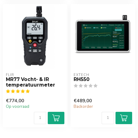
FLIR
EXTECH
MR77 Vocht- & IR
RH550
temperatuurmeter
€774,00
€489,00
Op voorraad
Backorder