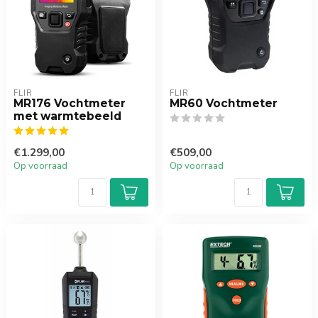
FLIR
FLIR
MR176 Vochtmeter
MR60 Vochtmeter
met warmtebeeld
€1.299,00
€509,00
Op voorraad
Op voorraad