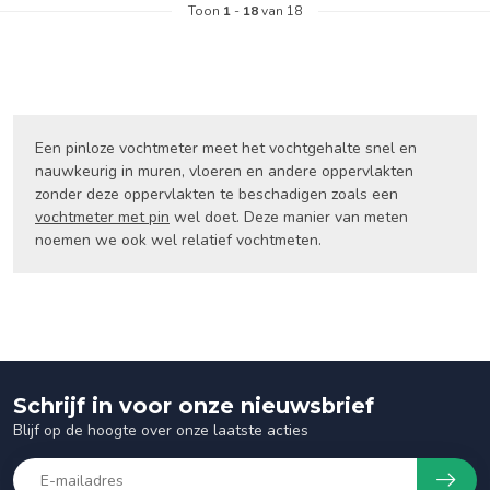
Toon
1
-
18
van 18
Een pinloze vochtmeter meet het vochtgehalte snel en
nauwkeurig in muren, vloeren en andere oppervlakten
zonder deze oppervlakten te beschadigen zoals een
vochtmeter met pin
wel doet. Deze manier van meten
noemen we ook wel relatief vochtmeten.
Schrijf in voor onze nieuwsbrief
Blijf op de hoogte over onze laatste acties