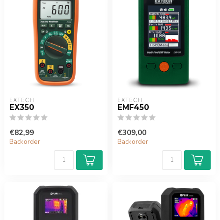
EXTECH
EXTECH
EX350
EMF450
€82,99
€309,00
Backorder
Backorder