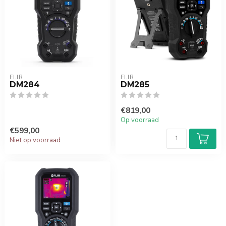
FLIR
FLIR
DM284
DM285
€819,00
Op voorraad
€599,00
Niet op voorraad