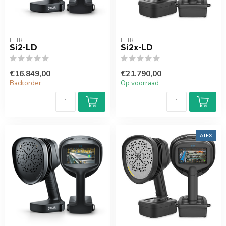
FLIR
FLIR
Si2-LD
Si2x-LD
€16.849,00
€21.790,00
Backorder
Op voorraad
ATEX