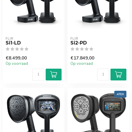
FLIR
FLIR
Si1-LD
Si2-PD
€8.499,00
€17.849,00
Op voorraad
Op voorraad
ATEX