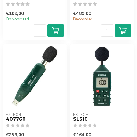
€109,00
€489,00
Op voorraad
Backorder
EXTECH
EXTECH
407760
SL510
€259,00
€164,00