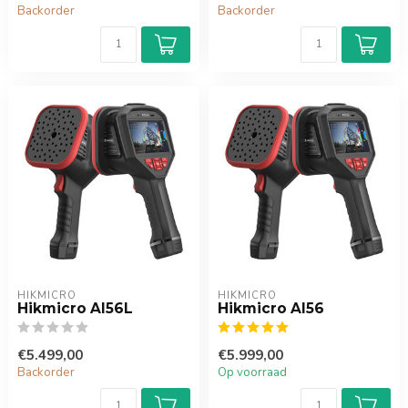
Backorder
Backorder
HIKMICRO
HIKMICRO
Hikmicro AI56L
Hikmicro AI56
€5.499,00
€5.999,00
Backorder
Op voorraad