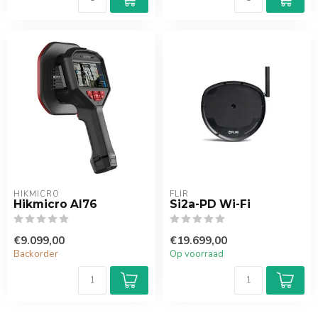
HIKMICRO
FLIR
Hikmicro AI76
Si2a-PD Wi-Fi
€9.099,00
€19.699,00
Backorder
Op voorraad