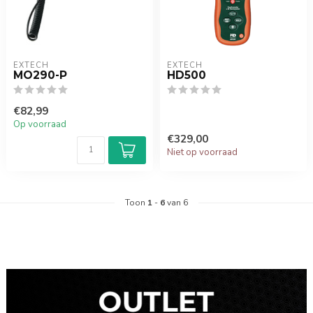
EXTECH
EXTECH
MO290-P
HD500
€82,99
Op voorraad
€329,00
Niet op voorraad
Toon
1
-
6
van 6