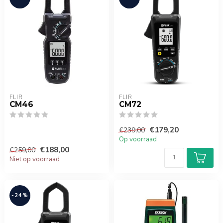
FLIR
FLIR
CM46
CM72
€179,20
€239,00
Op voorraad
€188,00
€259,00
Niet op voorraad
-24%