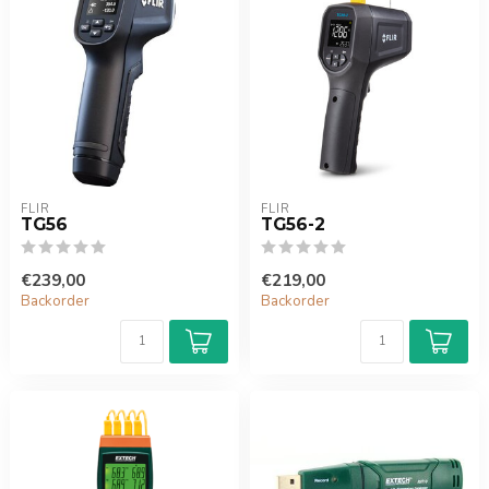
FLIR
FLIR
TG56
TG56-2
€239,00
€219,00
Backorder
Backorder