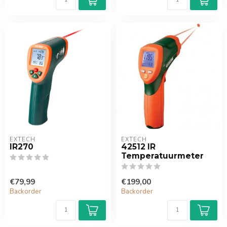
EXTECH
EXTECH
IR270
42512 IR
Temperatuurmeter
€79,99
€199,00
Backorder
Backorder