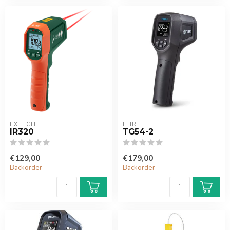
EXTECH
FLIR
IR320
TG54-2
€129,00
€179,00
Backorder
Backorder