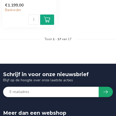
€1.199,00
Backorder
Toon
1
-
17
van 17
Schrijf in voor onze nieuwsbrief
Blijf op de hoogte over onze laatste acties
Meer dan een webshop