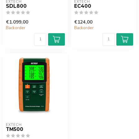
EXTECH
EXTECH
SDL800
EC400
€1.099,00
€124,00
Backorder
Backorder
EXTECH
TM500