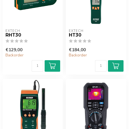
EXTECH
EXTECH
RHT30
HT30
€129,00
€184,00
Backorder
Backorder