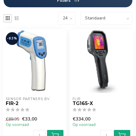
Filters
-63%
SENSOR PARTNERS BV
FLIR
FIR-2
TG165-X
€33,00
€334,00
€89,95
Op voorraad
Op voorraad