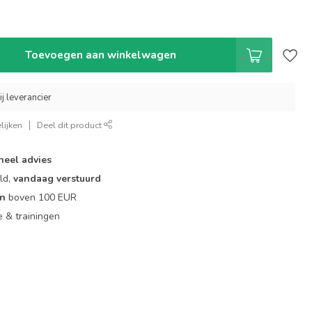
Toevoegen aan winkelwagen
ij leverancier
lijken
Deel dit product
neel advies
ld,
vandaag verstuurd
en
boven 100 EUR
ie & trainingen