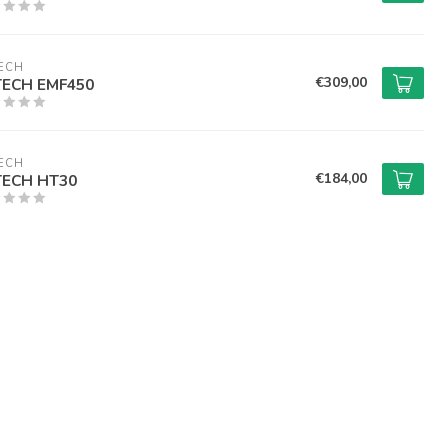
ECH
€309,00
TECH EMF450
ECH
€184,00
TECH HT30