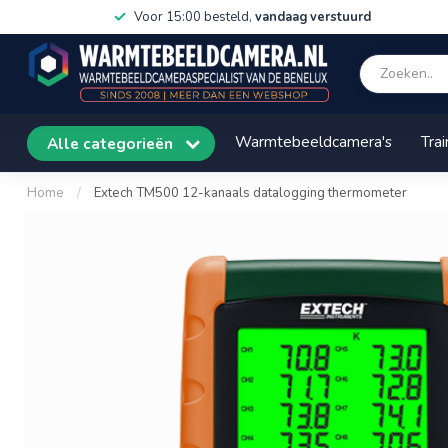
Voor 15:00 besteld,
vandaag verstuurd
Warmtebeeldcamera's
Trai
Alle categorieën
Home
/
Extech TM500 12-kanaals datalogging thermometer