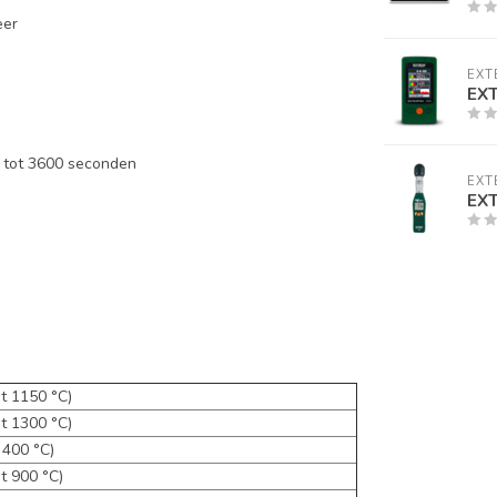
eer
EXT
EX
 tot 3600 seconden
EXT
EX
ot 1150 °C)
ot 1300 °C)
 400 °C)
t 900 °C)