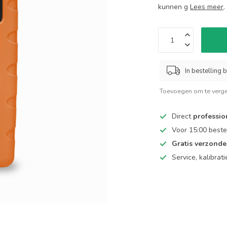
kunnen g
Lees meer
.
In bestelling b
Toevoegen om te verge
Direct
professio
Voor 15:00 beste
Gratis verzond
Service, kalibrat