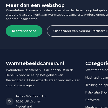
Meer dan een webshop
Warmtebeeldcamera.nl is dé specialist in de Benelux op het gebie
uitgebreid assortiment aan warmtebeeldcamera’s, professioneel ad
onderhoudsdiensten.
Klantenservice
Onderdeel van Sensor Partners 
Warmtebeeldcamera.nl
Categori
Warmtebeeldcamera.nl is dé specialist in de
Warmtebeeldc
Benelux voor alles op het gebied van
Nachtzicht ca
thermografie. Onze experts staan voor uw klaar
Training en op
voor al uw vragen.
Kalibratie & 
James Wattlaan 15
Software
5151 DP Drunen
Nederland
Meetinstrume