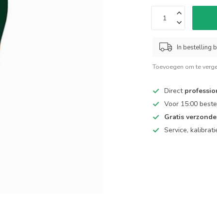
In bestelling b
Toevoegen om te verge
Direct
professio
Voor 15:00 beste
Gratis verzond
Service, kalibrat