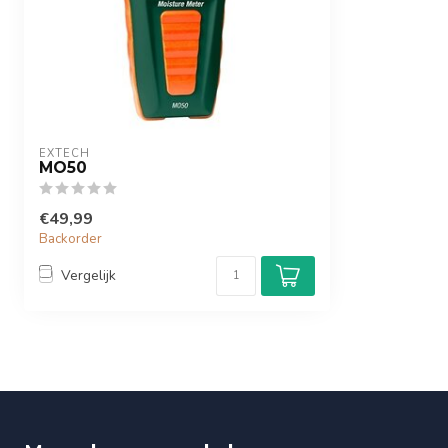
EXTECH
MO50
€49,99
Backorder
Vergelijk