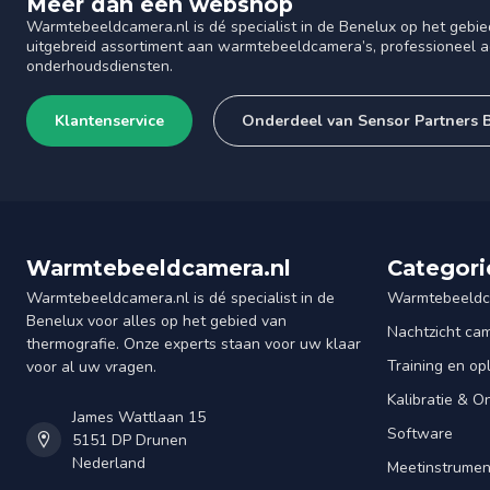
Meer dan een webshop
Warmtebeeldcamera.nl is dé specialist in de Benelux op het gebie
uitgebreid assortiment aan warmtebeeldcamera’s, professioneel ad
onderhoudsdiensten.
Klantenservice
Onderdeel van Sensor Partners 
Warmtebeeldcamera.nl
Categori
Warmtebeeldcamera.nl is dé specialist in de
Warmtebeeldc
Benelux voor alles op het gebied van
Nachtzicht ca
thermografie. Onze experts staan voor uw klaar
Training en op
voor al uw vragen.
Kalibratie & 
James Wattlaan 15
Software
5151 DP Drunen
Nederland
Meetinstrume