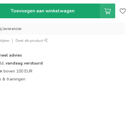
Toevoegen aan winkelwagen
ij leverancier
lijken
Deel dit product
neel advies
ld,
vandaag verstuurd
en
boven 100 EUR
ie & trainingen