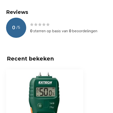
Reviews
0
/
5
0
sterren op basis van
0
beoordelingen
Recent bekeken