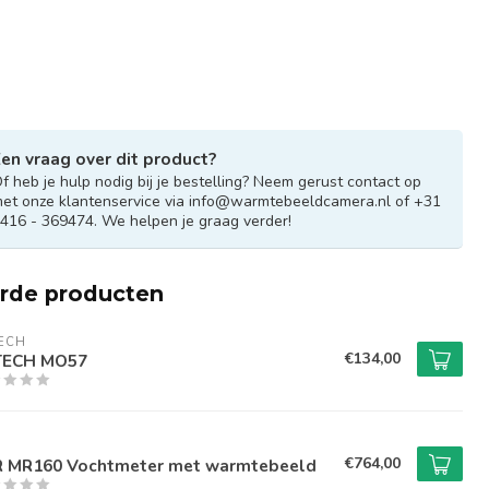
en vraag over dit product?
f heb je hulp nodig bij je bestelling? Neem gerust contact op
et onze klantenservice via
info@warmtebeeldcamera.nl
of +31
416 - 369474. We helpen je graag verder!
erde producten
ECH
€134,00
TECH MO57
€764,00
R MR160 Vochtmeter met warmtebeeld