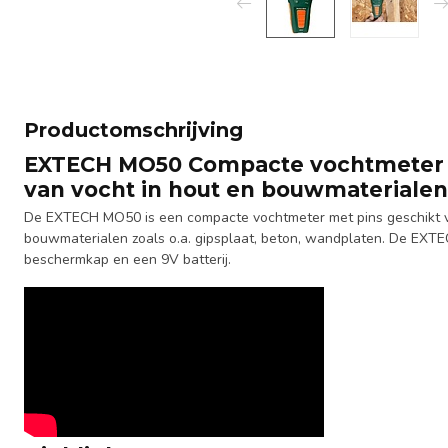
Productomschrijving
EXTECH MO50 Compacte vochtmeter 
van vocht in hout en bouwmaterialen
De EXTECH MO50 is een compacte vochtmeter met pins geschikt v
bouwmaterialen zoals o.a. gipsplaat, beton, wandplaten. De EXT
beschermkap en een 9V batterij.