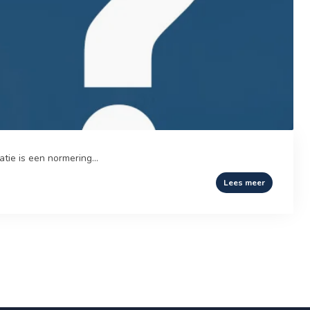
ie is een normering...
Lees meer