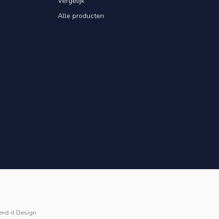
Vergelijk
Alle producten
end-it Design