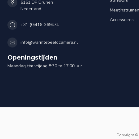
Software
5151 DP Drunen
Nederland
Meetinstrume
Accessoires
+31 (0)416-369474
info@warmtebeeldcamera.nl
Openingstijden
Maandag t/m vrijdag 8:30 to 17:00 uur
Copyright ©