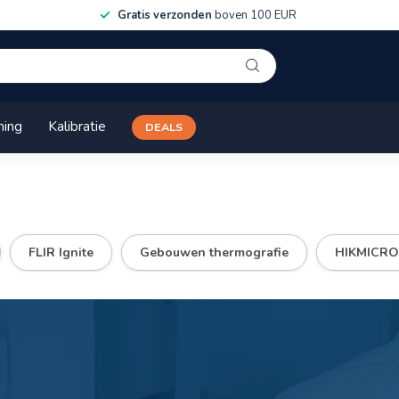
Gratis verzonden
boven 100 EUR
ning
Kalibratie
DEALS
FLIR Ignite
Gebouwen thermografie
HIKMICRO