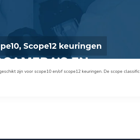
pe10, Scope12 keuringen
chikt zijn voor scope10 en/of scope12 keuringen. De scope classificat