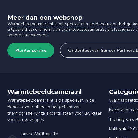
Meer dan een webshop
Warmtebeeldcamera.nl is dé specialist in de Benelux op het gebie
uitgebreid assortiment aan warmtebeeldcamera’s, professioneel ad
onderhoudsdiensten.
Klantenservice
Onderdeel van Sensor Partners 
Warmtebeeldcamera.nl
Categori
Warmtebeeldcamera.nl is dé specialist in de
Warmtebeeldc
Benelux voor alles op het gebied van
Nachtzicht ca
thermografie. Onze experts staan voor uw klaar
Training en op
voor al uw vragen.
Kalibratie & 
James Wattlaan 15