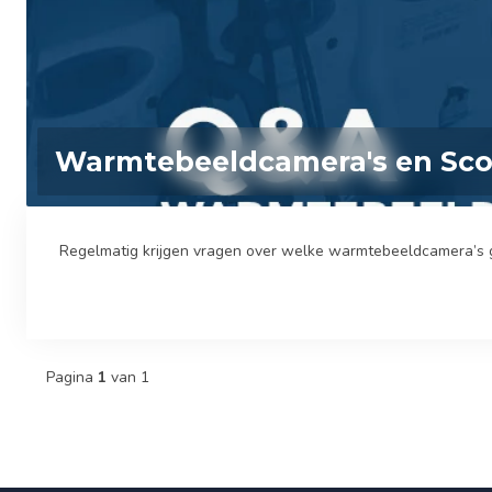
Warmtebeeldcamera's en Sco
Regelmatig krijgen vragen over welke warmtebeeldcamera’s ges
Pagina
1
van 1