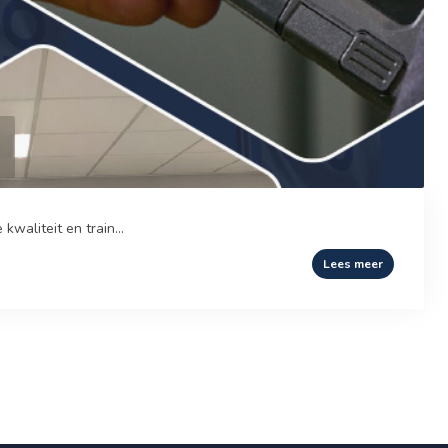
waliteit en train...
Lees meer