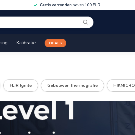
Gratis verzonden
boven 100 EUR
ning
Kalibratie
DEALS
FLIR Ignite
Gebouwen thermografie
HIKMICRO