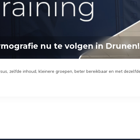
rmografie nu te volgen in Drunen!
us, zelfde inhoud, kleinere groepen, beter bereikbaar en met dezelfde k