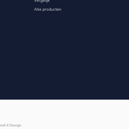
Vergelijk
Alle producten
end-it Design