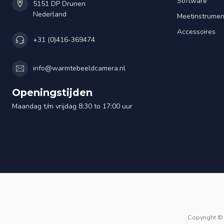
Software
5151 DP Drunen
Nederland
Meetinstrume
Accessoires
+31 (0)416-369474
info@warmtebeeldcamera.nl
Openingstijden
Maandag t/m vrijdag 8:30 to 17:00 uur
Copyright ©