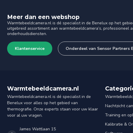
Meer dan een webshop
Warmtebeeldcamera.nl is dé specialist in de Benelux op het gebie
uitgebreid assortiment aan warmtebeeldcamera’s, professioneel ad
onderhoudsdiensten.
Klantenservice
Onderdeel van Sensor Partners 
Warmtebeeldcamera.nl
Categori
Warmtebeeldcamera.nl is dé specialist in de
Warmtebeeldc
Benelux voor alles op het gebied van
Nachtzicht ca
thermografie. Onze experts staan voor uw klaar
Training en op
voor al uw vragen.
Kalibratie & 
James Wattlaan 15