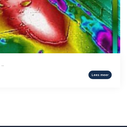
...
Lees meer