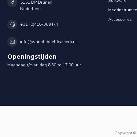
Software
5151 DP Drunen
Nederland
Meetinstrume
Accessoires
+31 (0)416-369474
info@warmtebeeldcamera.nl
Openingstijden
Maandag t/m vrijdag 8:30 to 17:00 uur
Copyright ©