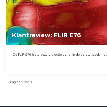
Klantreview: FLIR E76
De FLIR E76 hielp deze projectleider al in de eerste week met h
Pagina
1
van 1