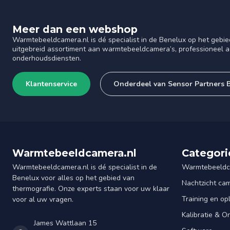
Meer dan een webshop
Warmtebeeldcamera.nl is dé specialist in de Benelux op het gebie
uitgebreid assortiment aan warmtebeeldcamera’s, professioneel ad
onderhoudsdiensten.
Klantenservice
Onderdeel van Sensor Partners 
Warmtebeeldcamera.nl
Categori
Warmtebeeldcamera.nl is dé specialist in de
Warmtebeeldc
Benelux voor alles op het gebied van
Nachtzicht ca
thermografie. Onze experts staan voor uw klaar
Training en op
voor al uw vragen.
Kalibratie & 
James Wattlaan 15