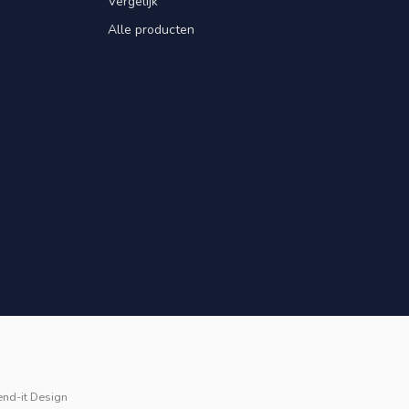
Vergelijk
Alle producten
end-it Design