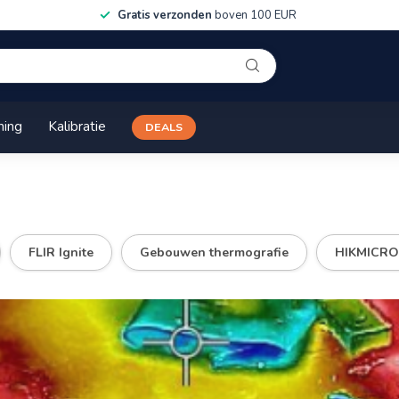
Gratis verzonden
boven 100 EUR
ning
Kalibratie
DEALS
FLIR Ignite
Gebouwen thermografie
HIKMICRO