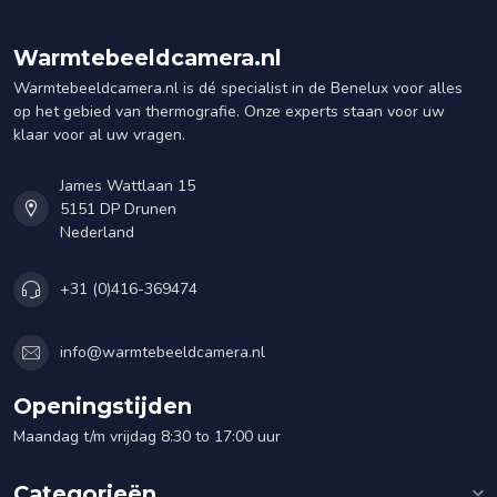
Warmtebeeldcamera.nl
Warmtebeeldcamera.nl is dé specialist in de Benelux voor alles
op het gebied van thermografie. Onze experts staan voor uw
klaar voor al uw vragen.
James Wattlaan 15
5151 DP Drunen
Nederland
+31 (0)416-369474
info@warmtebeeldcamera.nl
Openingstijden
Maandag t/m vrijdag 8:30 to 17:00 uur
Categorieën