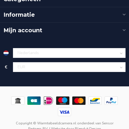
Informatie
Mijn account
€
Copyright © Warmtebeeldcamera.nl onderdeel van
Sensor
Partners BV.
| Website door
Blend-it Design