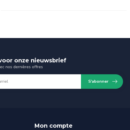
n voor onze nieuwsbrief
vec nos dernières offres
S'abonner
Mon compte