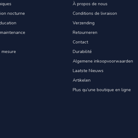
miques
À propos de nous
sion nocturne
Conditions de livraison
ducation
Verzending
 maintenance
Retourneren
Contact
e mesure
Durabilité
Algemene inkoopvoorwaarden
Laatste Nieuws
Artikelen
Plus qu’une boutique en ligne