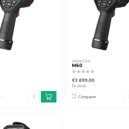
HIKMICRO
M60
€3.699,00
En stock
r
Comparer