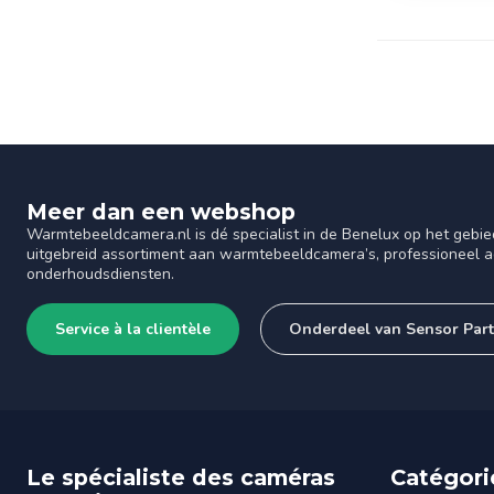
Meer dan een webshop
Warmtebeeldcamera.nl is dé specialist in de Benelux op het gebie
uitgebreid assortiment aan warmtebeeldcamera’s, professioneel ad
onderhoudsdiensten.
Service à la clientèle
Onderdeel van Sensor Par
Le spécialiste des caméras
Catégori