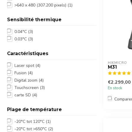
>640 x 480 (307.200 pixels)
(1)
Sensibilité thermique
0.04°C
(3)
0.03°C
(3)
Caractéristiques
HIKMICRO
Laser spot
(4)
M31
Fusion
(4)
Digital zoom
(4)
€2.299,00
Touchscreen
(3)
En stock
carte SD
(4)
Compare
Plage de température
-20°C tot 120°C
(1)
-20°C tot >650°C
(2)