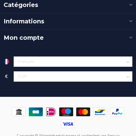
Catégories
Informations
Mon compte
€
Copyright © Warmtebeeldcamera.nl onderdeel van
Sensor