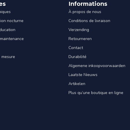
es
Informations
miques
À propos de nous
sion nocturne
Conditions de livraison
ducation
Verzending
 maintenance
Retourneren
Contact
e mesure
Durabilité
Algemene inkoopvoorwaarden
Laatste Nieuws
Artikelen
Plus qu’une boutique en ligne