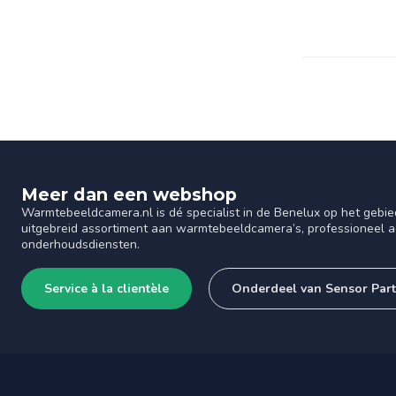
Meer dan een webshop
Warmtebeeldcamera.nl is dé specialist in de Benelux op het gebie
uitgebreid assortiment aan warmtebeeldcamera’s, professioneel ad
onderhoudsdiensten.
Service à la clientèle
Onderdeel van Sensor Par