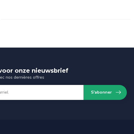
n voor onze nieuwsbrief
vec nos dernières offres
S'abonner