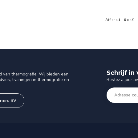
Affiche
1
-
0
de 0
Schrijf i
d van thermografie. Wij bieden een
Restez à jour a
vies, trainingen in thermografie en
tners BV