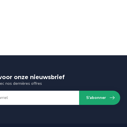
n voor onze nieuwsbrief
vec nos dernières offres
S'abonner