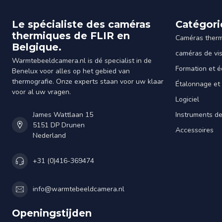
Le spécialiste des caméras
Catégori
thermiques de FLIR en
Caméras ther
Belgique.
caméras de vi
Warmtebeeldcamera.nl is dé specialist in de
Formation et é
Benelux voor alles op het gebied van
thermografie. Onze experts staan voor uw klaar
Étalonnage et
voor al uw vragen.
Logiciel
James Wattlaan 15
Instruments d
5151 DP Drunen
Accessoires
Nederland
+31 (0)416-369474
info@warmtebeeldcamera.nl
Openingstijden