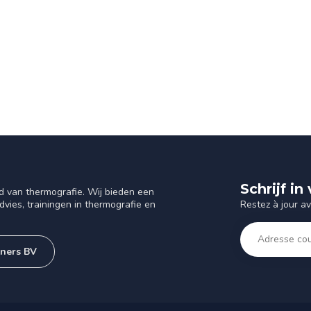
Schrijf i
d van thermografie. Wij bieden een
Restez à jour a
vies, trainingen in thermografie en
tners BV