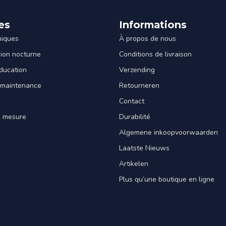
es
Informations
miques
À propos de nous
sion nocturne
Conditions de livraison
ducation
Verzending
 maintenance
Retourneren
Contact
e mesure
Durabilité
Algemene inkoopvoorwaarden
Laatste Nieuws
Artikelen
Plus qu’une boutique en ligne