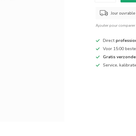
Jour ouvrable
Ajouter pour comparer
Direct
professio
Voor 15:00 beste
Gratis verzond
Service, kalibrat