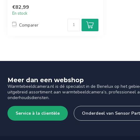
€82,99
En stock
Comparer
Meer dan een webshop
Warmtebeeldcamera.nl is dé specialist in de Benelux op het gebie
uitgebreid assortiment aan warmtebeeldcamera’s, professioneel ad
onderhoudsdiensten.
Service à la clientèle
Onderdeel van Sensor Par