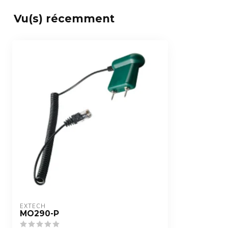
Vu(s) récemment
EXTECH
MO290-P