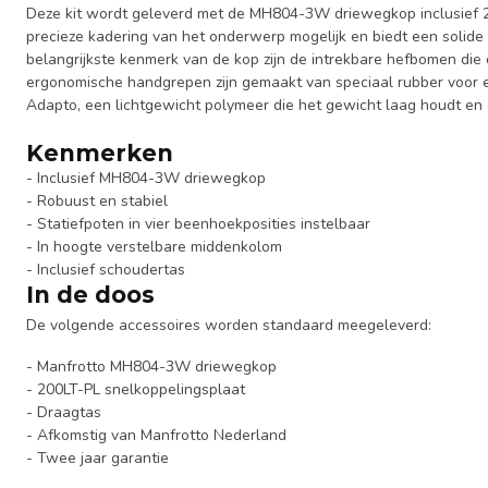
Deze kit wordt geleverd met de MH804-3W driewegkop inclusief 
precieze kadering van het onderwerp mogelijk en biedt een solid
belangrijkste kenmerk van de kop zijn de intrekbare hefbomen die 
ergonomische handgrepen zijn gemaakt van speciaal rubber voor e
Adapto, een lichtgewicht polymeer die het gewicht laag houdt e
Kenmerken
- Inclusief MH804-3W driewegkop
- Robuust en stabiel
- Statiefpoten in vier beenhoekposities instelbaar
- In hoogte verstelbare middenkolom
- Inclusief schoudertas
In de doos
De volgende accessoires worden standaard meegeleverd:
- Manfrotto MH804-3W driewegkop
- 200LT-PL snelkoppelingsplaat
- Draagtas
- Afkomstig van Manfrotto Nederland
- Twee jaar garantie