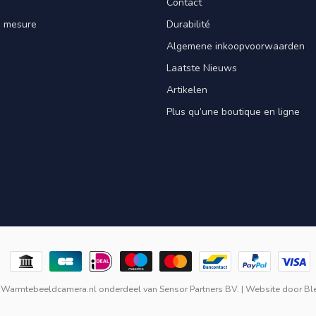
Contact
e mesure
Durabilité
Algemene inkoopvoorwaarden
Laatste Nieuws
Artikelen
Plus qu’une boutique en ligne
 Warmtebeeldcamera.nl onderdeel van
Sensor Partners BV.
| Website door
Bl