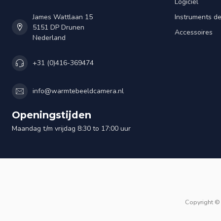
Logiciel
James Wattlaan 15
Instruments d
5151 DP Drunen
Accessoires
Nederland
+31 (0)416-369474
info@warmtebeeldcamera.nl
Openingstijden
Maandag t/m vrijdag 8:30 to 17:00 uur
Copyright ©