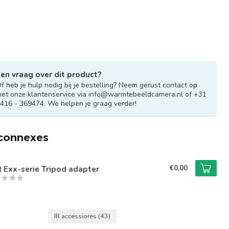
en vraag over dit product?
f heb je hulp nodig bij je bestelling? Neem gerust contact op
et onze klantenservice via
info@warmtebeeldcamera.nl
of +31
416 - 369474. We helpen je graag verder!
 connexes
€0,00
R Exx-serie Tripod adapter
IR accessiores
(43)