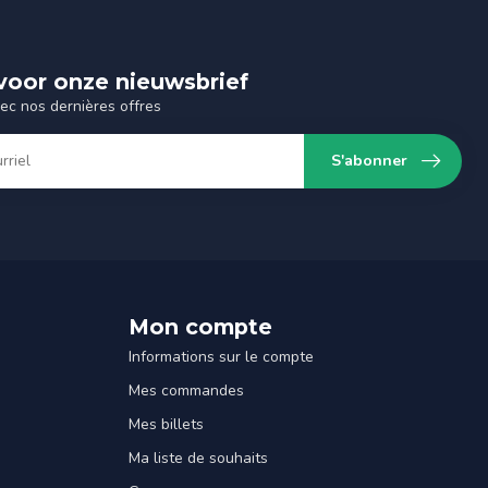
n voor onze nieuwsbrief
vec nos dernières offres
S'abonner
Mon compte
Informations sur le compte
Mes commandes
Mes billets
Ma liste de souhaits