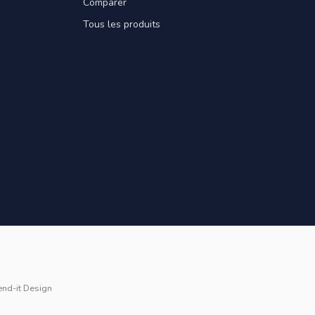
Comparer
Tous les produits
end-it Design