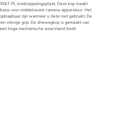
200LT-PL snelkoppelingsplaat. Deze kop maakt
e basis voor middelzware camera-apparatuur. Het
opklapbaar zijn wanneer u deze niet gebruikt. De
en stevige grip. De driewegkop is gemaakt van
n een hoge mechanische weerstand biedt.