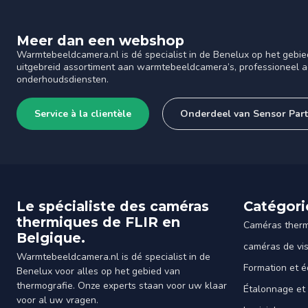
Meer dan een webshop
Warmtebeeldcamera.nl is dé specialist in de Benelux op het gebie
uitgebreid assortiment aan warmtebeeldcamera’s, professioneel ad
onderhoudsdiensten.
Service à la clientèle
Onderdeel van Sensor Par
Le spécialiste des caméras
Catégori
thermiques de FLIR en
Caméras ther
Belgique.
caméras de vi
Warmtebeeldcamera.nl is dé specialist in de
Formation et é
Benelux voor alles op het gebied van
thermografie. Onze experts staan voor uw klaar
Étalonnage et
voor al uw vragen.