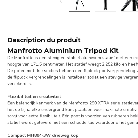
Description du produit
Manfrotto Aluminium Tripod Kit
De Manfrotto is een stevig en stabiel aluminium statief met een 
hoogte van 171.5 centimeter. Het statief weegt 2.252 kilo en heef
De poten met drie secties hebben een fliplock pootvergrendeling 
de fliplock vergrendelingen is instelbaar zodat een stevige vergr
verzekerd is.
Flexibiliteit en creativiteit
Een belangrijk kenmerk van de Manfrotto 290 XTRA serie statieven
het op bijna elke ondergrond kunt plaatsen voor maximale creativi
zorgt voor extra flexibiliteit. Eén poot is voorzien van rubberen be
statief wordt geleverd met een schoudertas waardoor u het gema
Compact MH804-3W drieweg kop