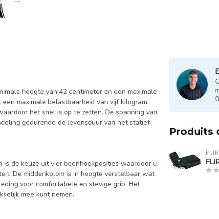
E
O
m
minimale hoogte van 42 centimeter en een maximale
0
t een maximale belastbaarheid van vijf kilogram.
waardoor het snel is op te zetten. De spanning van
endeling gedurende de levensduur van het statief
Produits
FLIR
FLI
 is de keuze uit vier beenhoekposities waardoor u
teit. De middenkolom is in hoogte verstelbaar wat
kleding voor comfortabele en stevige grip. Het
kkelijk mee kunt nemen.