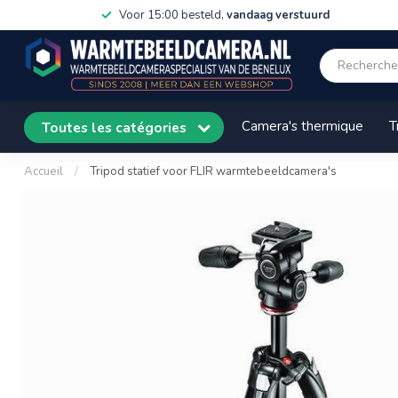
Voor 15:00 besteld,
vandaag verstuurd
Camera's thermique
T
Toutes les catégories
Accueil
/
Tripod statief voor FLIR warmtebeeldcamera's