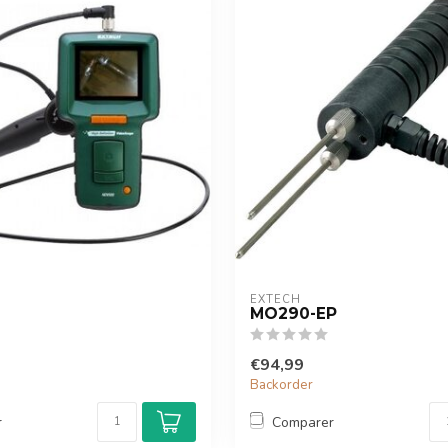
EXTECH
MO290-EP
€94,99
Backorder
r
Comparer