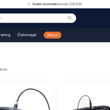
Gratis verzonden
boven 100 EUR
raining
Étalonnage
DEALS
duits