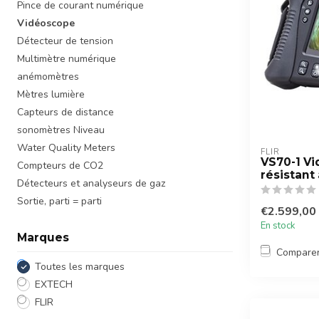
Pince de courant numérique
Vidéoscope
Détecteur de tension
Multimètre numérique
anémomètres
Mètres lumière
Capteurs de distance
sonomètres Niveau
Water Quality Meters
FLIR
VS70-1 V
Compteurs de CO2
résistant
Détecteurs et analyseurs de gaz
Sortie, parti = parti
€2.599,00
En stock
Marques
Compare
Toutes les marques
EXTECH
FLIR