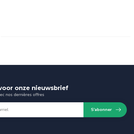
n voor onze nieuwsbrief
vec nos dernières offres
S'abonner