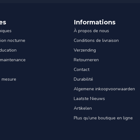
es
Informations
miques
À propos de nous
sion nocturne
Conditions de livraison
ducation
Verzending
 maintenance
Retourneren
Contact
e mesure
Durabilité
Algemene inkoopvoorwaarden
Laatste Nieuws
Artikelen
Plus qu’une boutique en ligne