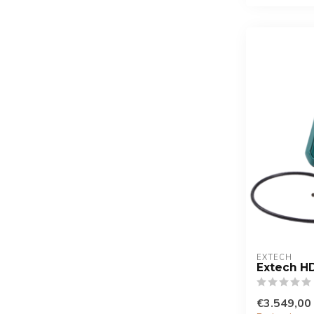
EXTECH
Extech H
€3.549,00