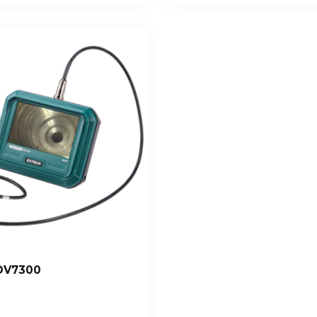
DV7300