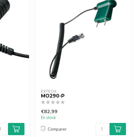
EXTECH
MO290-P
€82,99
En stock
Comparer