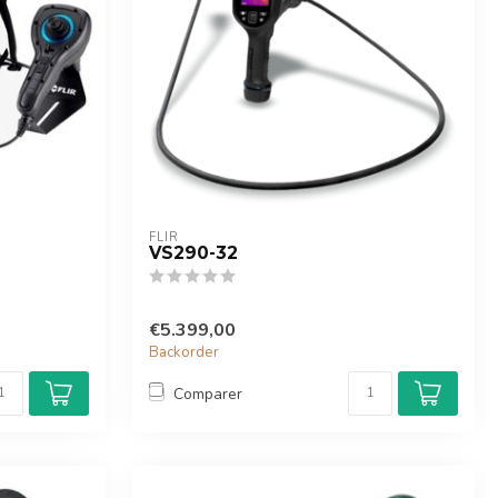
FLIR
VS290-32
€5.399,00
Backorder
Comparer