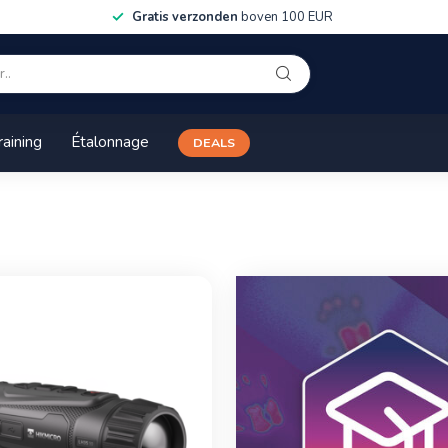
Gratis verzonden
boven 100 EUR
raining
Étalonnage
DEALS