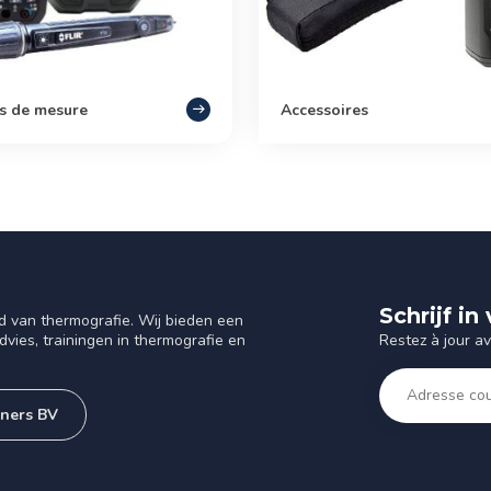
s de mesure
Accessoires
Schrijf i
d van thermografie. Wij bieden een
Restez à jour a
vies, trainingen in thermografie en
tners BV