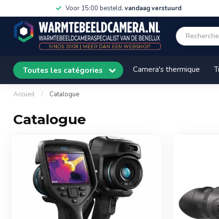
Voor 15:00 besteld,
vandaag verstuurd
Camera's thermique
T
Toutes les catégories
Accueil
/
Catalogue
Catalogue