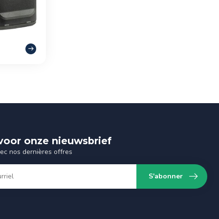
n voor onze nieuwsbrief
vec nos dernières offres
S'abonner