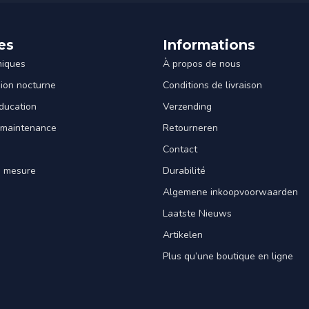
es
Informations
miques
À propos de nous
sion nocturne
Conditions de livraison
ducation
Verzending
 maintenance
Retourneren
Contact
e mesure
Durabilité
Algemene inkoopvoorwaarden
Laatste Nieuws
Artikelen
Plus qu’une boutique en ligne