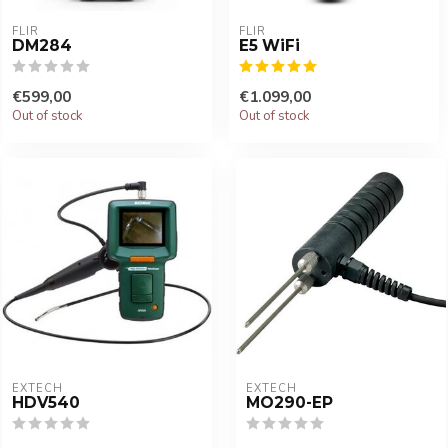
FLIR
FLIR
DM284
E5 WiFi
€599,00
€1.099,00
Out of stock
Out of stock
EXTECH
EXTECH
HDV540
MO290-EP