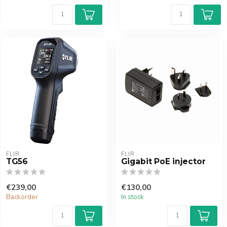
FLIR
FLIR
TG56
Gigabit PoE injector
€239,00
€130,00
Backorder
In stock