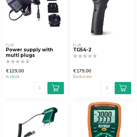
FLIR
FLIR
Power supply with
TG54-2
multi plugs
€129,00
€179,00
In stock
Backorder