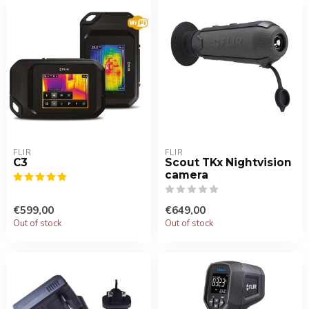
FLIR
FLIR
C3
Scout TKx Nightvision
camera
€599,00
€649,00
Out of stock
Out of stock