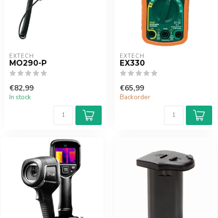
EXTECH
EXTECH
MO290-P
EX330
€82,99
€65,99
In stock
Backorder