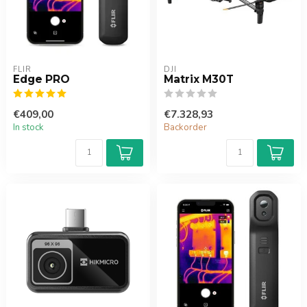
FLIR
DJI
Edge PRO
Matrix M30T
€409,00
€7.328,93
In stock
Backorder