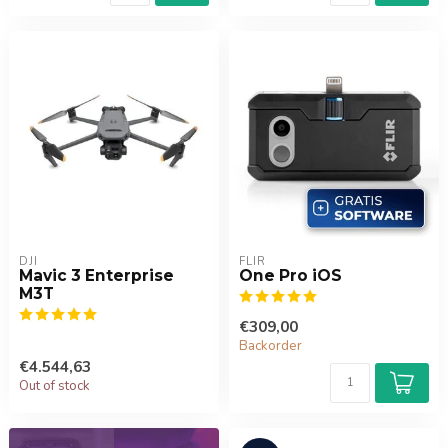
DJI
FLIR
Mavic 3 Enterprise
One Pro iOS
M3T
€309,00
Backorder
€4.544,63
Out of stock