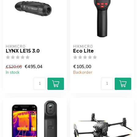
HIKMICRO
HIKMICRO
LYNX LE15 3.0
Eco Lite
€495,04
€105,00
€520,66
In stock
Backorder