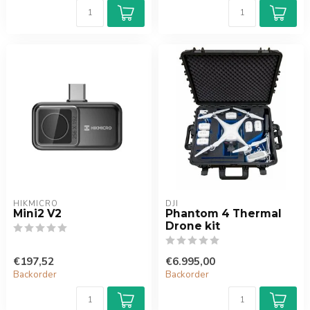
HIKMICRO
DJI
Mini2 V2
Phantom 4 Thermal
Drone kit
€197,52
€6.995,00
Backorder
Backorder