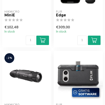
HIKMICRO
FLIR
MiniE
Edge
€102,48
€309,00
In stock
In stock
-2%
HIKMICRO
FLIR