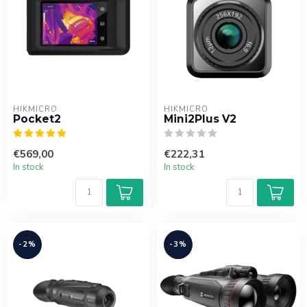
HIKMICRO
HIKMICRO
Pocket2
Mini2Plus V2
€569,00
€222,31
In stock
In stock
-2%
-3%