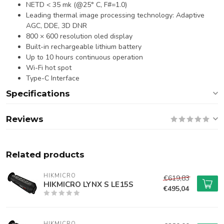
NETD < 35 mk (@25° C, F#=1.0)
Leading thermal image processing technology: Adaptive
AGC, DDE, 3D DNR
800 × 600 resolution oled display
Built-in rechargeable lithium battery
Up to 10 hours continuous operation
Wi-Fi hot spot
Type-C Interface
Specifications
Reviews
Related products
HIKMICRO
€619,83
HIKMICRO LYNX S LE15S
€495,04
HIKMICRO