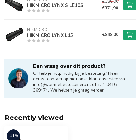
€380,00
HIKMICRO LYNX S LE10S
€371,90
HIKMICRO
€949,00
HIKMICRO LYNX L15
Een vraag over dit product?
Of heb je hulp nodig bij je bestelling? Neem
gerust contact op met onze klantenservice via
info@warmtebeeldcamera.nl
of +31 0416 -
369474. We helpen je graag verder!
Recently viewed
-11%