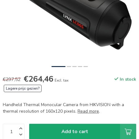
€264,46
€297,52
In stock
Excl. tax
Lagere prijs gezien?
Handheld Thermal Monocular Camera from HIKVISION with a
thermal resolution of 160x120 pixels.
Read more
.
Add to cart