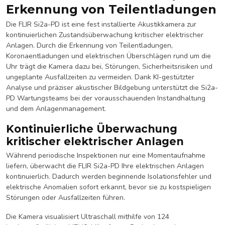
Erkennung von Teilentladungen
Die FLIR Si2a-PD ist eine fest installierte Akustikkamera zur
kontinuierlichen Zustandsüberwachung kritischer elektrischer
Anlagen. Durch die Erkennung von Teilentladungen,
Koronaentladungen und elektrischen Überschlägen rund um die
Uhr trägt die Kamera dazu bei, Störungen, Sicherheitsrisiken und
ungeplante Ausfallzeiten zu vermeiden. Dank KI-gestützter
Analyse und präziser akustischer Bildgebung unterstützt die Si2a-
PD Wartungsteams bei der vorausschauenden Instandhaltung
und dem Anlagenmanagement.
Kontinuierliche Überwachung
kritischer elektrischer Anlagen
Während periodische Inspektionen nur eine Momentaufnahme
liefern, überwacht die FLIR Si2a-PD Ihre elektrischen Anlagen
kontinuierlich. Dadurch werden beginnende Isolationsfehler und
elektrische Anomalien sofort erkannt, bevor sie zu kostspieligen
Störungen oder Ausfallzeiten führen.
Die Kamera visualisiert Ultraschall mithilfe von 124