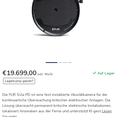
€19.699,00
Auf Lager
exkl. MwSt.
Lagere prijs gezien?
Die FLIR Si2a-PD ist eine fest installierte Akustikkamera für die
kontinuierliche Überwachung kritischer elektrischer Anlagen. Die
Lösung überwacht permanent kritische elektrische Installationen,
lokalisiert Anomalien aus der Ferne und unterstützt KI-gest
Lesen
Sie mehr
.