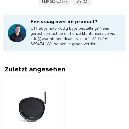
FLIR SI1-LD
(7)
SI2
(1)
Een vraag over dit product?
Of heb je hulp nodig bij je bestelling? Neem
gerust contact op met onze klantenservice via
info@warmtebeeldcamera.nl
of +31 0416 -
369474. We helpen je graag verder!
Zuletzt angesehen