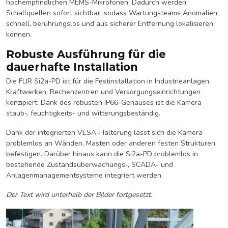
hochempfindlichen MEMS-Mikrofonen. Dadurch werden
Schallquellen sofort sichtbar, sodass Wartungsteams Anomalien
schnell, berührungslos und aus sicherer Entfernung lokalisieren
können.
Robuste Ausführung für die
dauerhafte Installation
Die FLIR Si2a-PD ist für die Festinstallation in Industrieanlagen,
Kraftwerken, Rechenzentren und Versorgungseinrichtungen
konzipiert. Dank des robusten IP66-Gehäuses ist die Kamera
staub-, feuchtigkeits- und witterungsbeständig.
Dank der integrierten VESA-Halterung lässt sich die Kamera
problemlos an Wänden, Masten oder anderen festen Strukturen
befestigen. Darüber hinaus kann die Si2a-PD problemlos in
bestehende Zustandsüberwachungs-, SCADA- und
Anlagenmanagementsysteme integriert werden.
Der Text wird unterhalb der Bilder fortgesetzt.