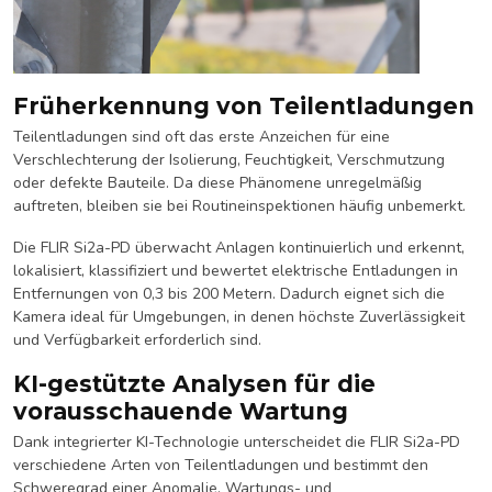
Früherkennung von Teilentladungen
Teilentladungen sind oft das erste Anzeichen für eine
Verschlechterung der Isolierung, Feuchtigkeit, Verschmutzung
oder defekte Bauteile. Da diese Phänomene unregelmäßig
auftreten, bleiben sie bei Routineinspektionen häufig unbemerkt.
Die FLIR Si2a-PD überwacht Anlagen kontinuierlich und erkennt,
lokalisiert, klassifiziert und bewertet elektrische Entladungen in
Entfernungen von 0,3 bis 200 Metern. Dadurch eignet sich die
Kamera ideal für Umgebungen, in denen höchste Zuverlässigkeit
und Verfügbarkeit erforderlich sind.
KI-gestützte Analysen für die
vorausschauende Wartung
Dank integrierter KI-Technologie unterscheidet die FLIR Si2a-PD
verschiedene Arten von Teilentladungen und bestimmt den
Schweregrad einer Anomalie. Wartungs- und