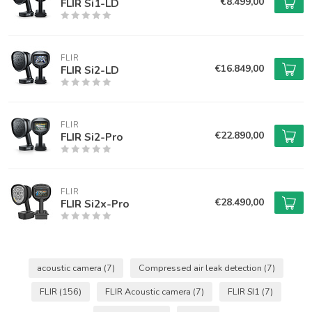
€8.499,00
FLIR Si1-LD
FLIR
€16.849,00
FLIR Si2-LD
FLIR
€22.890,00
FLIR Si2-Pro
FLIR
€28.490,00
FLIR Si2x-Pro
acoustic camera
(7)
Compressed air leak detection
(7)
FLIR
(156)
FLIR Acoustic camera
(7)
FLIR SI1
(7)