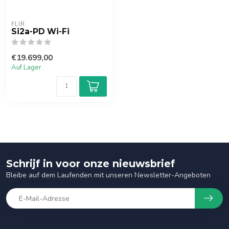
FLIR
Si2a-PD Wi-Fi
€19.699,00
Auf Lager
Schrijf in voor onze nieuwsbrief
Bleibe auf dem Laufenden mit unseren Newsletter-Angeboten