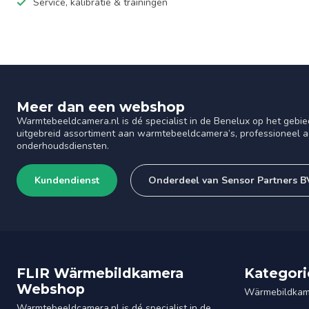
Service, kalibratie & trainingen
Meer dan een webshop
Warmtebeeldcamera.nl is dé specialist in de Benelux op het gebie
uitgebreid assortiment aan warmtebeeldcamera’s, professioneel ad
onderhoudsdiensten.
Kundendienst
Onderdeel van Sensor Partners B
FLIR Wärmebildkamera
Kategori
Webshop
Wärmebildkam
Warmtebeeldcamera.nl is dé specialist in de