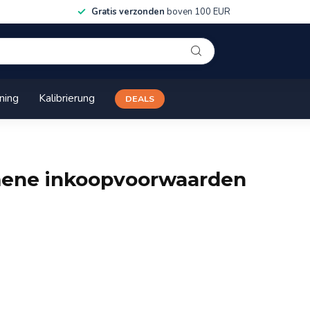
Gratis verzonden
boven 100 EUR
ining
Kalibrierung
DEALS
ene inkoopvoorwaarden