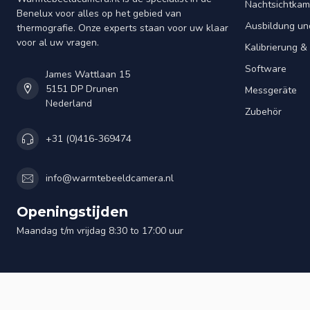
Nachtsichtkam
Benelux voor alles op het gebied van
Ausbildung un
thermografie. Onze experts staan voor uw klaar
voor al uw vragen.
Kalibrierung 
Software
James Wattlaan 15
5151 DP Drunen
Messgeräte
Nederland
Zubehör
+31 (0)416-369474
info@warmtebeeldcamera.nl
Openingstijden
Maandag t/m vrijdag 8:30 to 17:00 uur