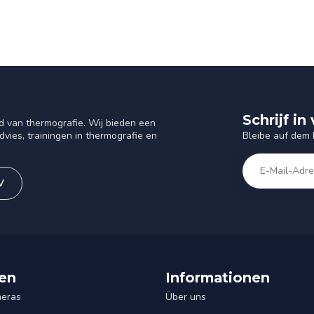
Schrijf i
d van thermografie. Wij bieden een
Bleibe auf dem
vies, trainingen in thermografie en
V
en
Informationen
eras
Über uns