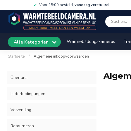
Voor 15:00 besteld,
vandaag verstuurd
Wärmebildungskameras
Tra
Alle Kategorien
Startseite
/
Algemene inkoopvoorwaarden
Algem
Über uns
Lieferbedingungen
Verzending
Retourneren