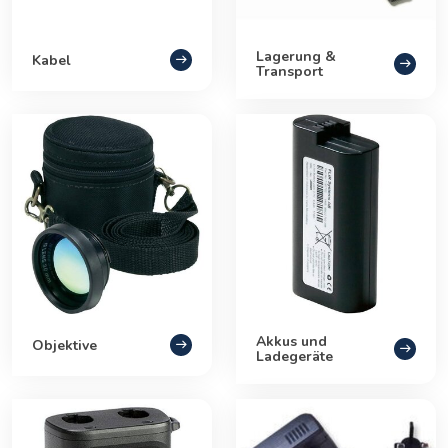
Lagerung &
Kabel
Transport
Akkus und
Objektive
Ladegeräte