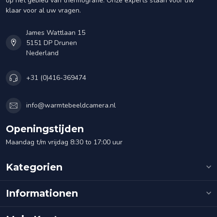
op het gebied van thermografie. Onze experts staan voor uw
klaar voor al uw vragen.
James Wattlaan 15
5151 DP Drunen
Nederland
+31 (0)416-369474
info@warmtebeeldcamera.nl
Openingstijden
Maandag t/m vrijdag 8:30 to 17:00 uur
Kategorien
Informationen