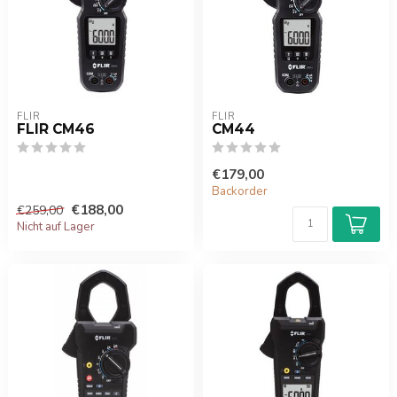
FLIR
FLIR
FLIR CM46
CM44
€179,00
Backorder
€188,00
€259,00
Nicht auf Lager